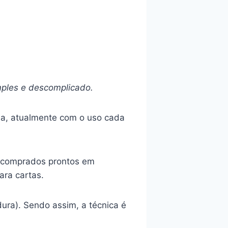
mples e descomplicado.
ia, atualmente com o uso cada
comprados prontos em
ra cartas.
ura). Sendo assim, a técnica é