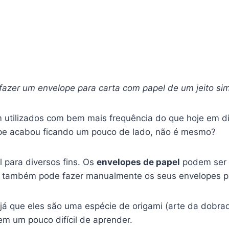
fazer um envelope para carta com papel de um jeito si
 utilizados com bem mais frequência do que hoje em d
lope acabou ficando um pouco de lado, não é mesmo?
l para diversos fins. Os
envelopes de papel
podem ser 
ê também pode fazer manualmente os seus envelopes pa
 já que eles são uma espécie de origami (arte da dobrad
m um pouco difícil de aprender.