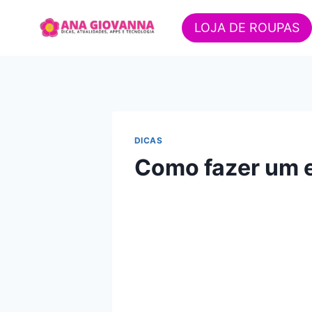
Pular
para
LOJA DE ROUPAS
o
Conteúdo
DICAS
Como fazer um e