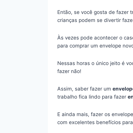
Então, se você gosta de fazer t
crianças podem se divertir faz
Às vezes pode acontecer o cas
para comprar um envelope novo
Nessas horas o único jeito é v
fazer não!
Assim, saber fazer um
envelop
trabalho fica lindo para fazer
en
E ainda mais, fazer os envelo
com excelentes benefícios para