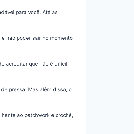
adável para você. Até as
a e não poder sair no momento
 acreditar que não é difícil
de pressa. Mas além disso, o
lhante ao patchwork e crochê,