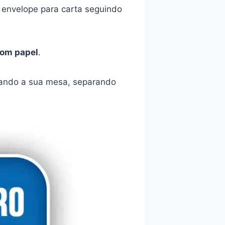
envelope para carta seguindo
com papel
.
mpando a sua mesa, separando