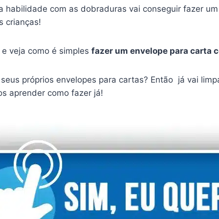
habilidade com as dobraduras vai conseguir fazer um 
s crianças!
 e veja como é simples
fazer um envelope para carta 
seus próprios envelopes para cartas? Então já vai li
os aprender como fazer já!