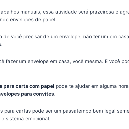
rabalhos manuais, essa atividade será prazeirosa e agr
endo envelopes de papel.
o de você precisar de um envelope, não ter um em cas
.
ocê fazer um envelope em casa, você mesma. E você pode
e para carta com papel
pode te ajudar em alguma hora 
velopes para convites
.
pes para cartas pode ser um passatempo bem legal seme
 o sistema emocional.