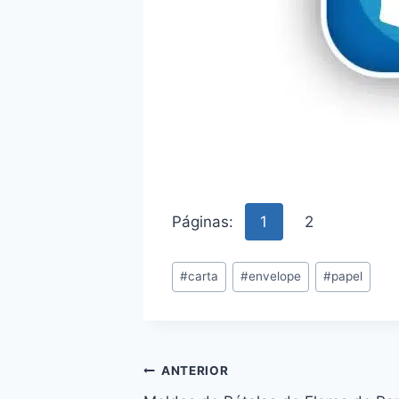
Páginas:
1
2
Tags
#
carta
#
envelope
#
papel
do
Post:
Navegação
ANTERIOR