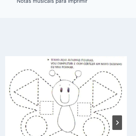
Notas musicais para imprimir