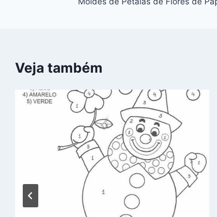
Moldes de Pétalas de Flores de Pa
de
Post
Veja também