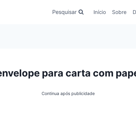
Pesquisar
Início
Sobre
D
nvelope para carta com pap
Continua após publicidade