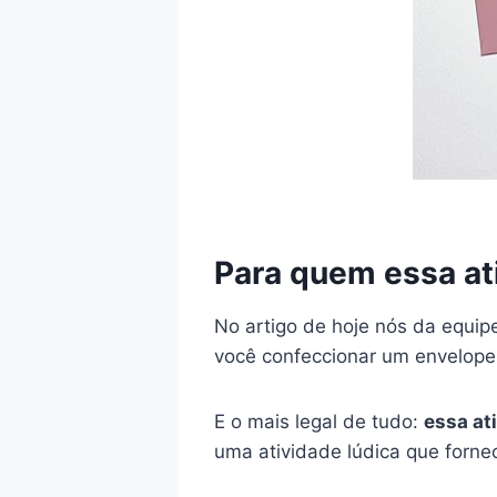
Para quem essa a
No artigo de hoje nós da equi
você confeccionar um envelope
E o mais legal de tudo:
essa at
uma atividade lúdica que forne