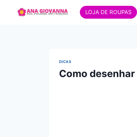
Pular
para
LOJA DE ROUPAS
o
Conteúdo
DICAS
Como desenhar 