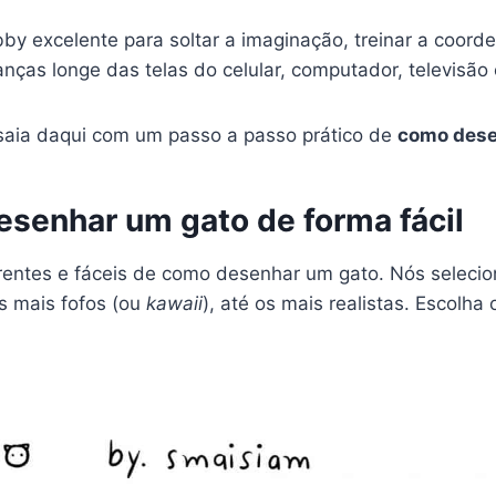
y excelente para soltar a imaginação, treinar a coor
ças longe das telas do celular, computador, televisão 
aia daqui com um passo a passo prático de
como dese
esenhar um gato de forma fácil
ferentes e fáceis de como desenhar um gato. Nós selec
s mais fofos (ou
kawaii
), até os mais realistas. Escolha