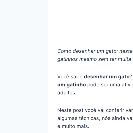
Como desenhar um gato: neste p
gatinhos mesmo sem ter muita
Você sabe
desenhar um gato
?
um gatinho
pode ser uma ativi
adultos.
Neste post você vai conferir v
algumas técnicas, nós ainda va
e muito mais.