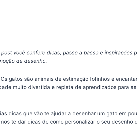
ost você confere dicas, passo a passo e inspirações p
 noção de desenho.
 Os gatos são animais de estimação fofinhos e encant
dade muito divertida e repleta de aprendizados para a
árias dicas que vão te ajudar a desenhar um gato em po
mos te dar dicas de como personalizar o seu desenho d