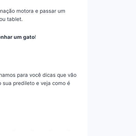
denação motora e passar um
ou tablet.
nhar um gato
!
ionamos para você dicas que vão
 o sua predileto e veja como é