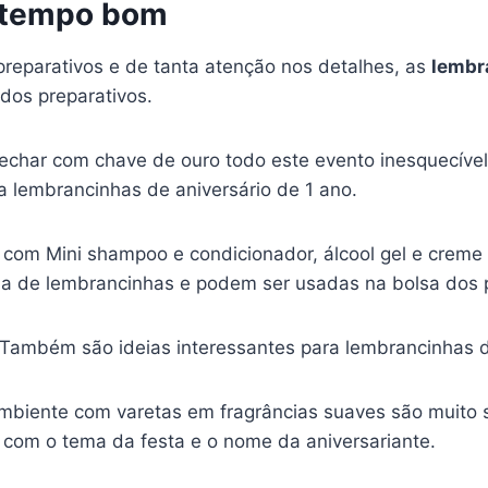
 tempo bom
preparativos e de tanta atenção nos detalhes, as
lembra
dos preparativos.
fechar com chave de ouro todo este evento inesquecível
a lembrancinhas de aniversário de 1 ano.
e com Mini shampoo e condicionador, álcool gel e creme
a de lembrancinhas e podem ser usadas na bolsa dos
Também são ideias interessantes para lembrancinhas de
biente com varetas em fragrâncias suaves são muito 
e com o tema da festa e o nome da aniversariante.