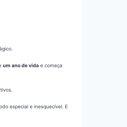
ágico.
de
um ano de vida
e começa
tivos.
do especial e inesquecível. E