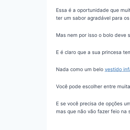
Essa é a oportunidade que mui
ter um sabor agradável para o
Mas nem por isso o bolo deve s
E é claro que a sua princesa te
Nada como um belo
vestido inf
Você pode escolher entre muita
E se você precisa de opções u
mas que não vão fazer feio na s