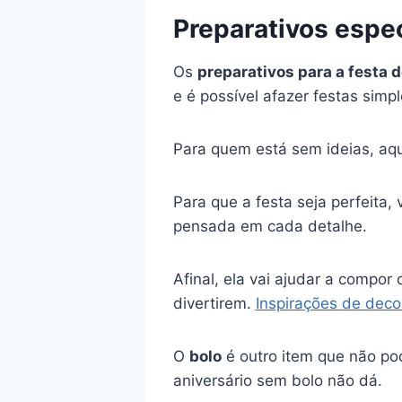
Preparativos espec
Os
preparativos para a festa d
e é possível afazer festas simp
Para quem está sem ideias, aq
Para que a festa seja perfeita,
pensada em cada detalhe.
Afinal, ela vai ajudar a compo
divertirem.
Inspirações de dec
O
bolo
é outro item que não po
aniversário sem bolo não dá.