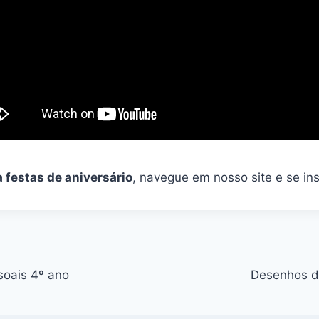
a festas de aniversário
, navegue em nosso site e se ins
soais 4º ano
Desenhos da