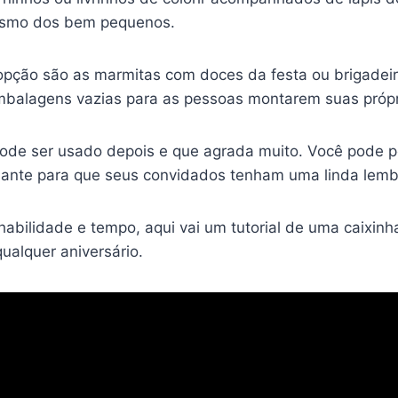
mesmo dos bem pequenos.
opção são as marmitas com doces da festa ou brigadei
mbalagens vazias para as pessoas montarem suas própri
 pode ser usado depois e que agrada muito. Você pode p
iante para que seus convidados tenham uma linda lemb
bilidade e tempo, aqui vai um tutorial de uma caixinha
alquer aniversário.