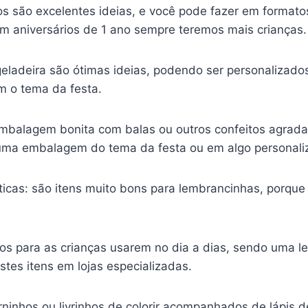
hos são excelentes ideias, e você pode fazer em format
m aniversários de 1 ano sempre teremos mais crianças.
geladeira são ótimas ideias, podendo ser personalizados
 o tema da festa.
balagem bonita com balas ou outros confeitos agrada
 uma embalagem do tema da festa ou em algo personali
ticas: são itens muito bons para lembrancinhas, porque
mos para as crianças usarem no dia a dias, sendo uma l
tes itens em lojas especializadas.
ninhos ou livrinhos de colorir acompanhados de lápis d