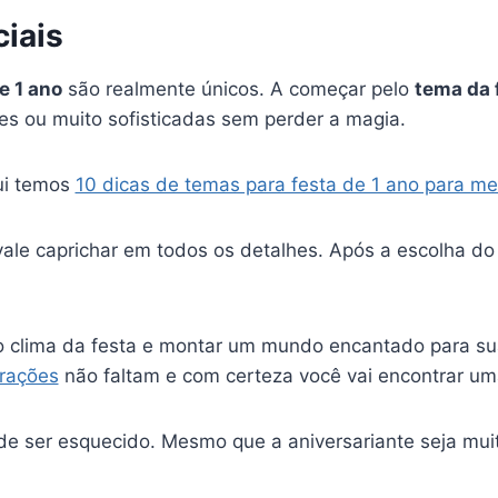
iais
e 1 ano
são realmente únicos. A começar pelo
tema da 
les ou muito sofisticadas sem perder a magia.
ui temos
10 dicas de temas para festa de 1 ano para me
 vale caprichar em todos os detalhes. Após a escolha d
r o clima da festa e montar um mundo encantado para s
orações
não faltam e com certeza você vai encontrar um
de ser esquecido. Mesmo que a aniversariante seja mui