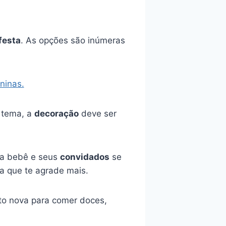
festa
. As opções são inúmeras
ninas.
o tema, a
decoração
deve ser
ua bebê e seus
convidados
se
a que te agrade mais.
to nova para comer doces,