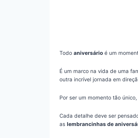
Todo
aniversário
é um momento
É um marco na vida de uma fa
outra incrível jornada em direç
Por ser um momento tão único,
Cada detalhe deve ser pensad
as
lembrancinhas de aniversár