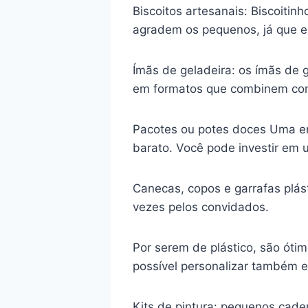
Biscoitos artesanais: Biscoitin
agradem os pequenos, já que e
Ímãs de geladeira: os ímãs de 
em formatos que combinem com
Pacotes ou potes doces Uma em
barato. Você pode investir em
Canecas, copos e garrafas plás
vezes pelos convidados.
Por serem de plástico, são óti
possível personalizar também es
Kits de pintura: pequenos cader