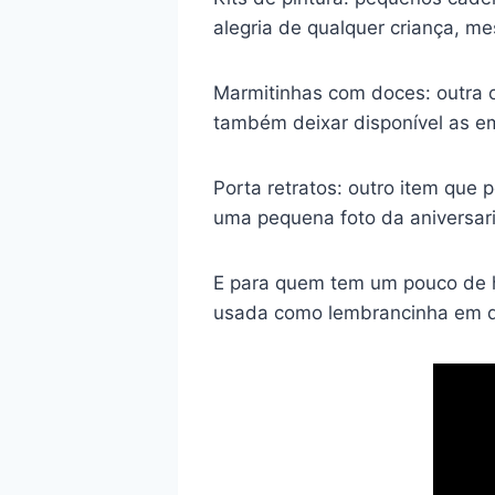
alegria de qualquer criança, 
Marmitinhas com doces: outra 
também deixar disponível as e
Porta retratos: outro item que
uma pequena foto da aniversar
E para quem tem um pouco de ha
usada como lembrancinha em qu