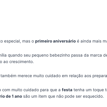
 especial, mas o
primeiro aniversário
é ainda mais m
mília quando seu pequeno bebezinho passa da marca 
ão ao crescimento.
 também merece muito cuidado em relação aos prepara
o com muito cuidado para que a
festa
tenha um toque to
io de 1 ano
são um item que não pode ser esquecido.