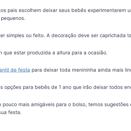
tos pais escolhem deixar seus bebês experimentarem um
s pequenos.
er simples ou feito. A decoração deve ser caprichada 
m que estar produzida a altura para a ocasião.
antil de festa
para deixar toda menininha ainda mais lin
s opções para bebês de 1 ano que irão deixar todos e
m pouco mais amigáveis para o bolso, temos sugestões
ua festa.