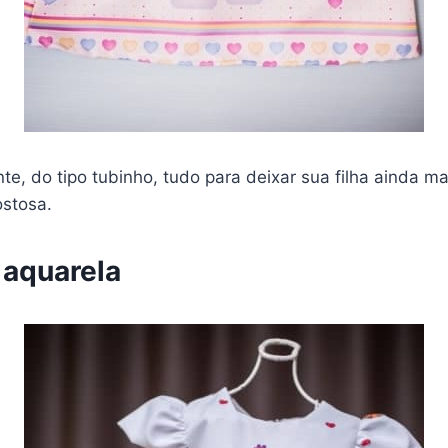
, do tipo tubinho, tudo para deixar sua filha ainda mai
ostosa.
l aquarela