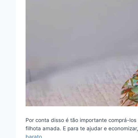
Por conta disso é tão importante comprá-los
filhota amada. E para te ajudar e economiza
barato
.