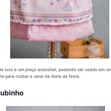
de luxo a um preço acessível, podendo ser usado em um
te para roubar a cena da dona da festa.
tubinho