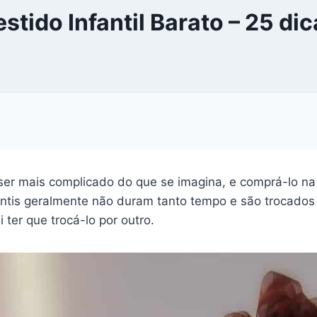
stido Infantil Barato – 25 di
 ser mais complicado do que se imagina, e comprá-lo na
ntis geralmente não duram tanto tempo e são trocados 
 ter que trocá-lo por outro.