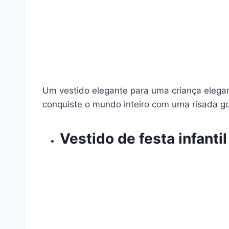
Um vestido elegante para uma criança elegante
conquiste o mundo inteiro com uma risada g
Vestido de festa infanti