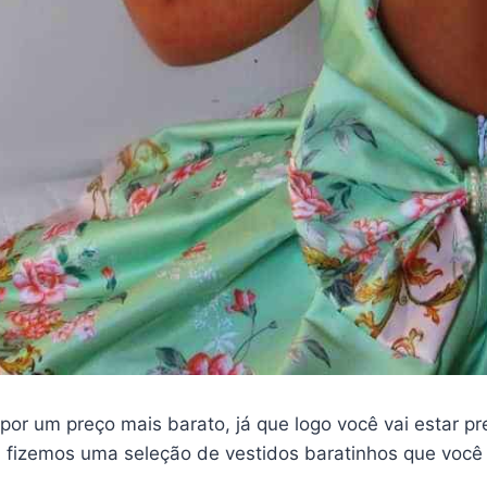
 por um preço mais barato, já que logo você vai estar 
r, fizemos uma seleção de vestidos baratinhos que você