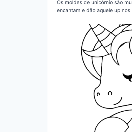
Os moldes de unicórnio são mui
encantam e dão aquele up nos a