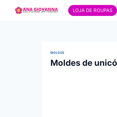
Pular
para
LOJA DE ROUPAS
o
Conteúdo
MOLDES
Moldes de unicó