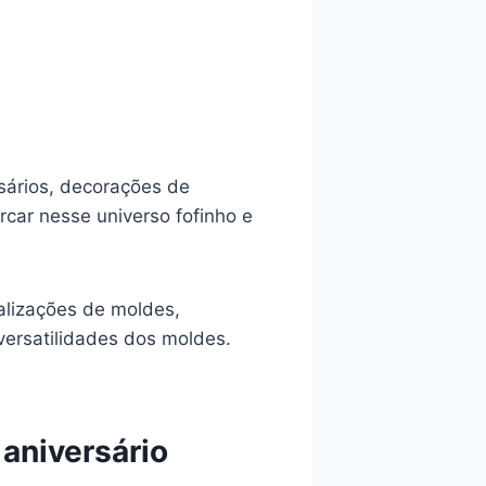
sários, decorações de
rcar nesse universo fofinho e
alizações de moldes,
versatilidades dos moldes.
aniversário