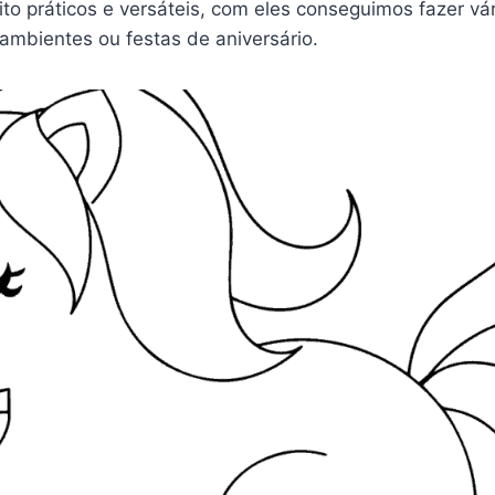
to práticos e versáteis, com eles conseguimos fazer vá
mbientes ou festas de aniversário.