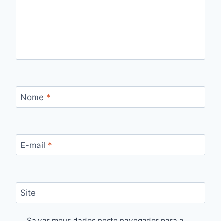
Nome
*
E-mail
*
Site
Salvar meus dados neste navegador para a