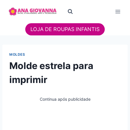
Pular
para
o
Conteúdo
LOJA DE ROUPAS INFANTIS
MOLDES
Molde estrela para
imprimir
Continua após publicidade