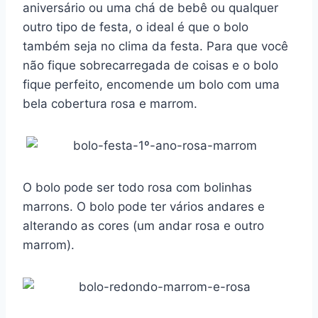
aniversário ou uma chá de bebê ou qualquer
outro tipo de festa, o ideal é que o bolo
também seja no clima da festa. Para que você
não fique sobrecarregada de coisas e o bolo
fique perfeito, encomende um bolo com uma
bela cobertura rosa e marrom.
O bolo pode ser todo rosa com bolinhas
marrons. O bolo pode ter vários andares e
alterando as cores (um andar rosa e outro
marrom).