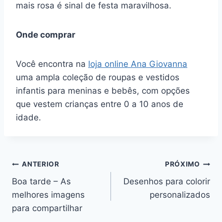
mais rosa é sinal de festa maravilhosa.
Onde comprar
Você encontra na
loja online Ana Giovanna
uma ampla coleção de roupas e vestidos
infantis para meninas e bebês, com opções
que vestem crianças entre 0 a 10 anos de
idade.
Navegação
ANTERIOR
PRÓXIMO
Boa tarde – As
Desenhos para colorir
de
melhores imagens
personalizados
Post
para compartilhar