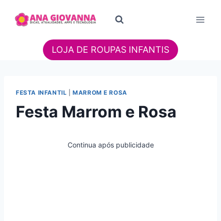
Pular
para
o
Conteúdo
LOJA DE ROUPAS INFANTIS
FESTA INFANTIL
|
MARROM E ROSA
Festa Marrom e Rosa
Continua após publicidade