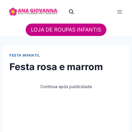
Pular
para
o
Conteúdo
LOJA DE ROUPAS INFANTIS
FESTA INFANTIL
Festa rosa e marrom
Continua após publicidade