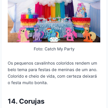
Foto: Catch My Party
Os pequenos cavalinhos coloridos rendem um
belo tema para festas de meninas de um ano.
Colorido e cheio de vida, com certeza deixará
o festa muito bonita.
14. Corujas