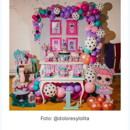
Foto: @doloresylolita