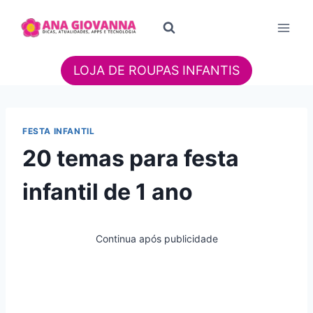
Pular
para
o
Conteúdo
LOJA DE ROUPAS INFANTIS
FESTA INFANTIL
20 temas para festa
infantil de 1 ano
Continua após publicidade