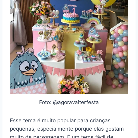
Foto: @agoravaiterfesta
Esse tema é muito popular para crianças
pequenas, especialmente porque elas gostam
muito da personagem. É um tema fácil de