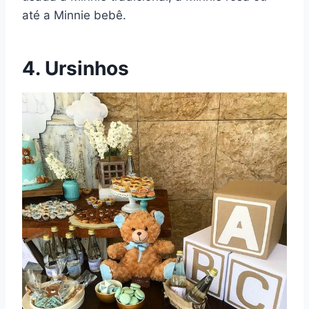
até a Minnie bebê.
4. Ursinhos