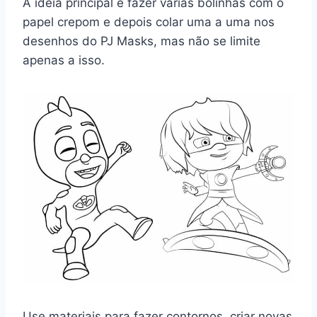
A ideia principal é fazer várias bolinhas com o
papel crepom e depois colar uma a uma nos
desenhos do PJ Masks, mas não se limite
apenas a isso.
Use materiais para fazer contornos, criar novas