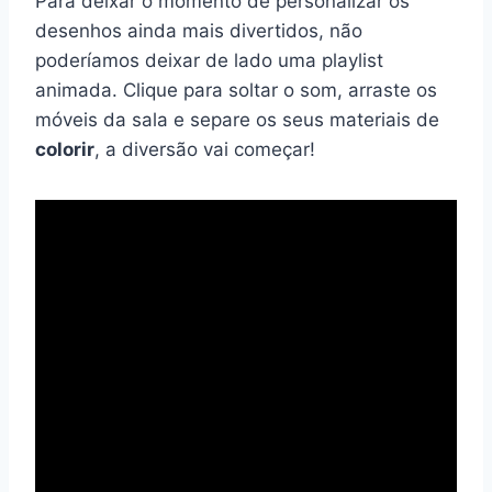
Para deixar o momento de personalizar os
desenhos ainda mais divertidos, não
poderíamos deixar de lado uma playlist
animada. Clique para soltar o som, arraste os
móveis da sala e separe os seus materiais de
colorir
, a diversão vai começar!