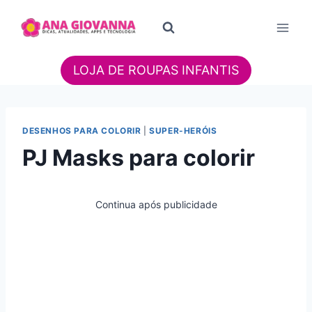
Pular
para
o
Conteúdo
LOJA DE ROUPAS INFANTIS
DESENHOS PARA COLORIR
|
SUPER-HERÓIS
PJ Masks para colorir
Continua após publicidade