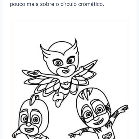
pouco mais sobre o círculo cromático.