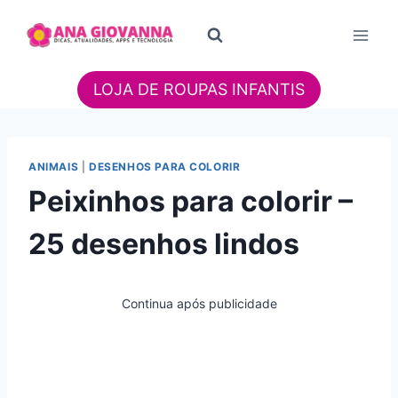
Pular
para
o
Conteúdo
LOJA DE ROUPAS INFANTIS
ANIMAIS
|
DESENHOS PARA COLORIR
Peixinhos para colorir –
25 desenhos lindos
Continua após publicidade