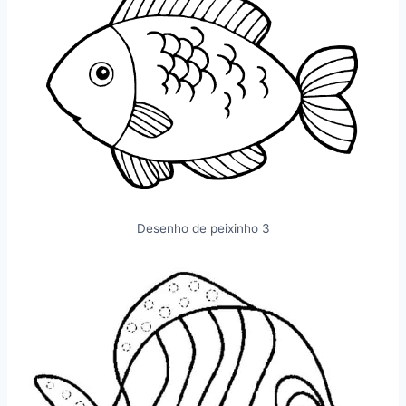
Desenho de peixinho 3