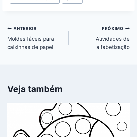
Navegação
ANTERIOR
PRÓXIMO
Moldes fáceis para
Atividades de
de
caixinhas de papel
alfabetização
Post
Veja também