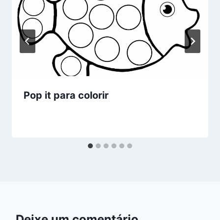
Pop it para colorir
Deixe um comentário