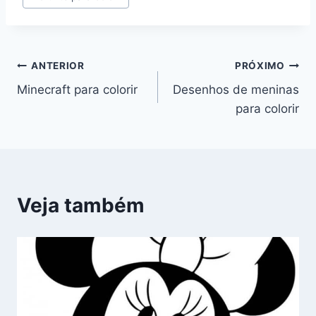
Navegação
ANTERIOR
PRÓXIMO
Minecraft para colorir
Desenhos de meninas
de
para colorir
Post
Veja também