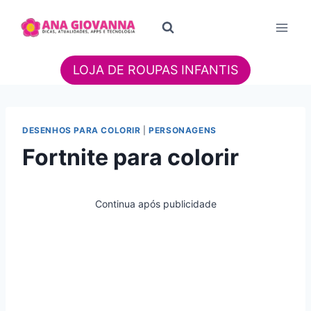
Pular
para
o
Conteúdo
LOJA DE ROUPAS INFANTIS
DESENHOS PARA COLORIR
|
PERSONAGENS
Fortnite para colorir
Continua após publicidade