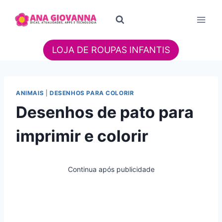
Pular
para
o
Conteúdo
LOJA DE ROUPAS INFANTIS
ANIMAIS
|
DESENHOS PARA COLORIR
Desenhos de pato para
imprimir e colorir
Continua após publicidade