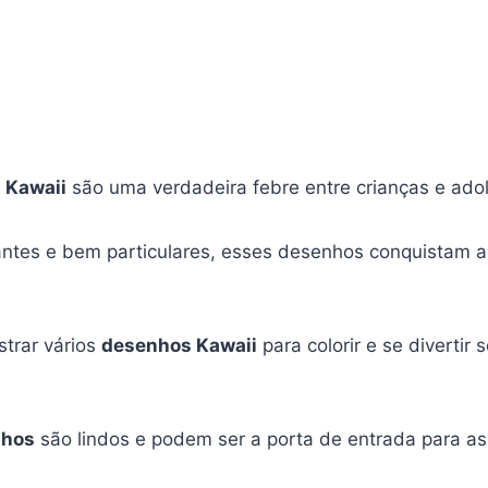
 Kawaii
são uma verdadeira febre entre crianças e ado
ntes e bem particulares, esses desenhos conquistam a
trar vários
desenhos Kawaii
para colorir e se divertir
nhos
são lindos e podem ser a porta de entrada para a