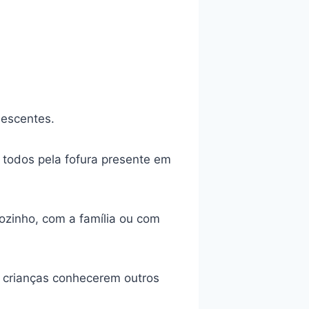
lescentes.
 todos pela fofura presente em
 sozinho, com a família ou com
s crianças conhecerem outros