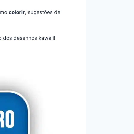
como
colorir
, sugestões de
o dos desenhos kawaii!