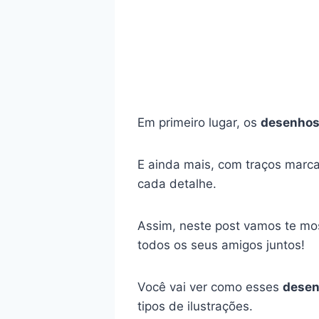
Em primeiro lugar, os
desenhos
E ainda mais, com traços marca
cada detalhe.
Assim, neste post vamos te mos
todos os seus amigos juntos!
Você vai ver como esses
dese
tipos de ilustrações.