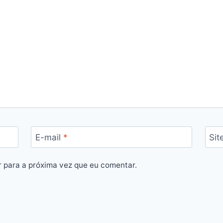
E-mail
*
Sit
 para a próxima vez que eu comentar.