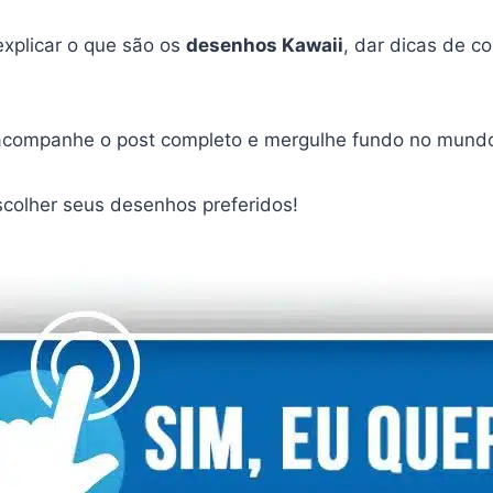
xplicar o que são os
desenhos Kawaii
, dar dicas de 
o, acompanhe o post completo e mergulhe fundo no mund
olher seus desenhos preferidos!