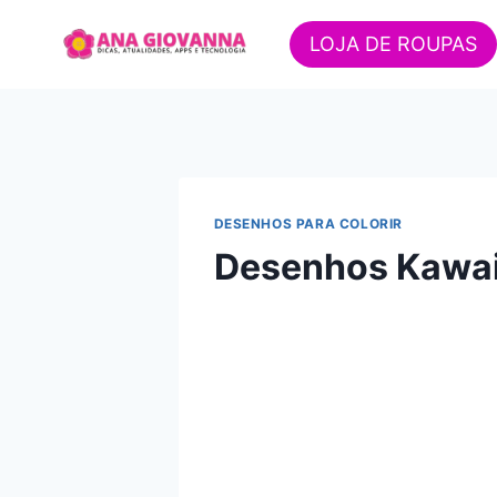
Pular
para
LOJA DE ROUPAS
o
Conteúdo
DESENHOS PARA COLORIR
Desenhos Kawaii