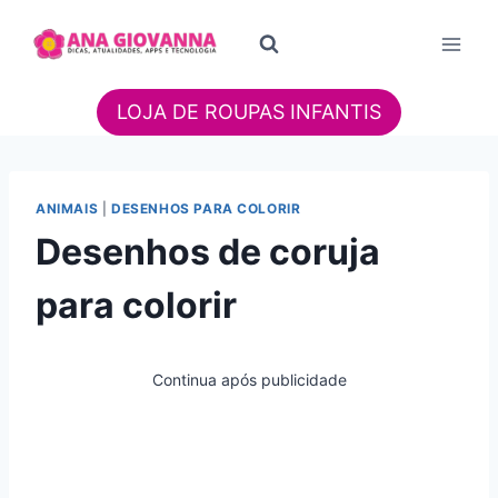
Pular
para
o
Conteúdo
LOJA DE ROUPAS INFANTIS
ANIMAIS
|
DESENHOS PARA COLORIR
Desenhos de coruja
para colorir
Continua após publicidade