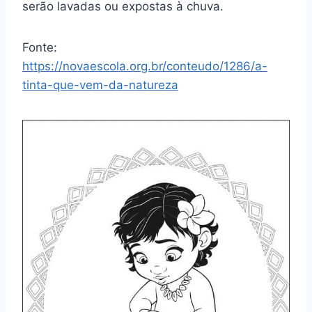
serão lavadas ou expostas à chuva.
Fonte:
https://novaescola.org.br/conteudo/1286/a-
tinta-que-vem-da-natureza