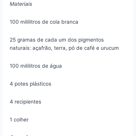
Materiais
100 mililitros de cola branca
25 gramas de cada um dos pigmentos
naturais: açafrão, terra, pó de café e urucum
100 mililitros de água
4 potes plásticos
4 recipientes
1 colher