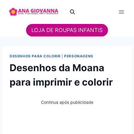
Pular
para
o
Conteúdo
LOJA DE ROUPAS INFANTIS
DESENHOS PARA COLORIR
|
PERSONAGENS
Desenhos da Moana
para imprimir e colorir
Continua após publicidade