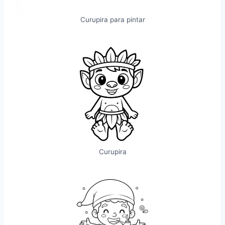
Curupira para pintar
Curupira