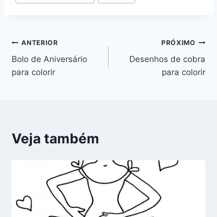
Navegação
ANTERIOR
PRÓXIMO
Bolo de Aniversário
Desenhos de cobra
de
para colorir
para colorir
Post
Veja também