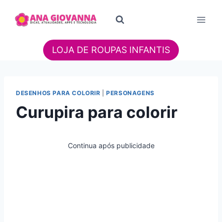
Pular
para
o
Conteúdo
LOJA DE ROUPAS INFANTIS
DESENHOS PARA COLORIR
|
PERSONAGENS
Curupira para colorir
Continua após publicidade