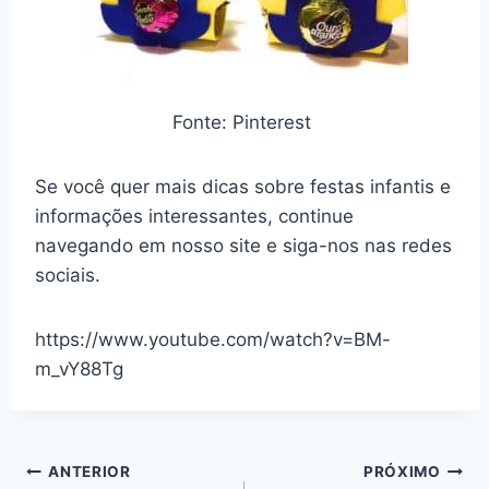
Fonte: Pinterest
Se você quer mais dicas sobre festas infantis e
informações interessantes, continue
navegando em nosso site e siga-nos nas redes
sociais.
https://www.youtube.com/watch?v=BM-
m_vY88Tg
Navegação
ANTERIOR
PRÓXIMO