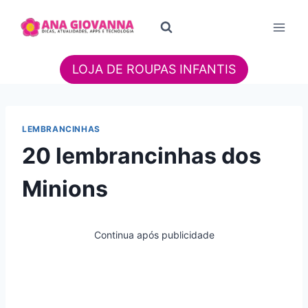
Pular
para
o
Conteúdo
LOJA DE ROUPAS INFANTIS
LEMBRANCINHAS
20 lembrancinhas dos
Minions
Continua após publicidade