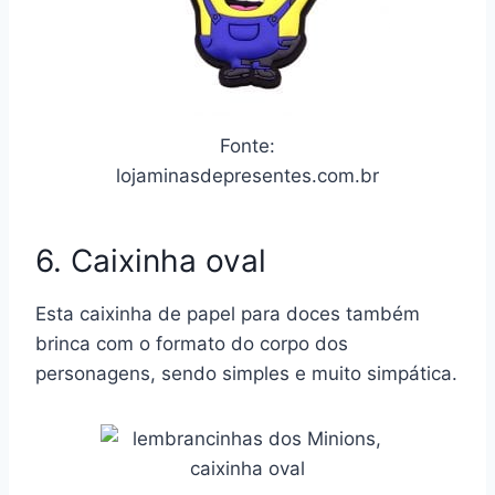
Fonte:
lojaminasdepresentes.com.br
6. Caixinha oval
Esta caixinha de papel para doces também
brinca com o formato do corpo dos
personagens, sendo simples e muito simpática.