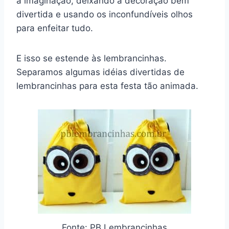
a imaginação, deixando a decoração bem
divertida e usando os inconfundíveis olhos
para enfeitar tudo.
E isso se estende às lembrancinhas.
Separamos algumas idéias divertidas de
lembrancinhas para esta festa tão animada.
Fonte: PB Lembrancinhas