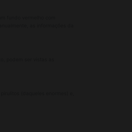
 um fundo vermelho com
manualmente, as informações da
o, podem ser vistas as
pirulitos (daqueles enormes) e,