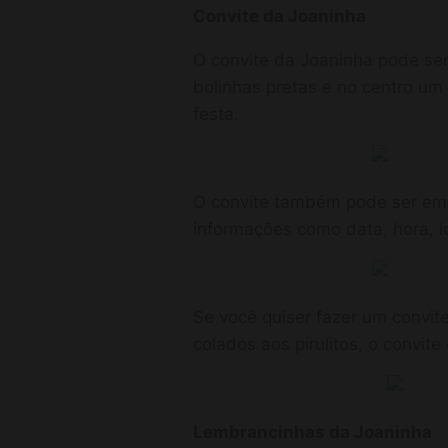
Convite da Joaninha
O convite da Joaninha pode se
bolinhas pretas e no centro um
festa.
O convite também pode ser em f
informações como data, hora, l
Se você quiser fazer um convit
colados aos pirulitos, o convit
Lembrancinhas da Joaninha