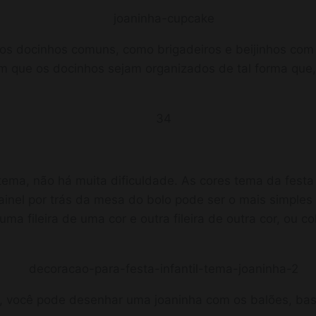
s docinhos comuns, como brigadeiros e beijinhos com 
 que os docinhos sejam organizados de tal forma que, 
tema, não há muita dificuldade. As cores tema da fest
ainel por trás da mesa do bolo pode ser o mais simples 
ma fileira de uma cor e outra fileira de outra cor, ou c
, você pode desenhar uma joaninha com os balões, bast