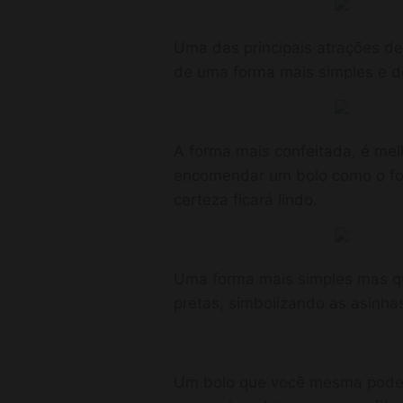
Uma das principais atrações de 
de uma forma mais simples e d
A forma mais confeitada, é melh
encomendar um bolo como o for
certeza ficará lindo.
Uma forma mais simples mas q
pretas, simbolizando as asinha
Um bolo que você mesma pode fa