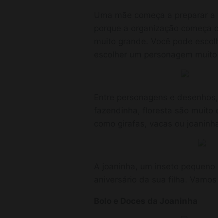
Uma mãe começa a preparar a f
porque a organização começa c
muito grande. Você pode escol
escolher um personagem muito
Entre personagens e desenhos,
fazendinha, floresta são muit
como girafas, vacas ou joaninh
A joaninha, um inseto pequeno 
aniversário da sua filha. Vamo
Bolo e Doces da Joaninha