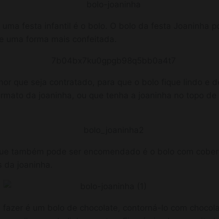
uma festa infantil é o bolo. O bolo da festa Joaninha p
e uma forma mais confeitada.
or que seja contratado, para que o bolo fique lindo e d
mato da joaninha, ou que tenha a joaninha no topo de
ue também pode ser encomendado é o bolo com cobert
s da joaninha.
zer é um bolo de chocolate, contorná-lo com chocolat