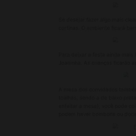
Se desejar fazer algo mais cle
cortinas. O ambiente ficará be
Para deixar a festa ainda mais 
Joaninha. As crianças ficarão 
A mesa dos convidados também
toalhas, sendo a de baixo pret
enfeitar a mesa), você pode col
podem haver bombons ou docinho