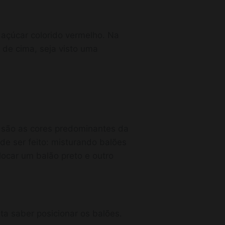
açúcar colorido vermelho. Na
de cima, seja visto uma
a são as cores predominantes da
de ser feito: misturando balões
olocar um balão preto e outro
a saber posicionar os balões.