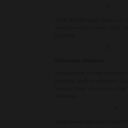
Você também pode fazer uso do
hora de monta a mesa, faça com
joaninha.
Decoração Joaninha
Para decorar o salão com este 
joaninha: preto e vermelho. O p
dessas cores. Você pode fazer u
vermelho.
Caso queira algo bem diferente