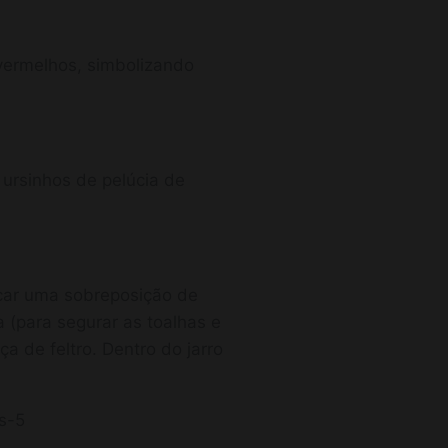
 vermelhos, simbolizando
 ursinhos de pelúcia de
car uma sobreposição de
 (para segurar as toalhas e
a de feltro. Dentro do jarro