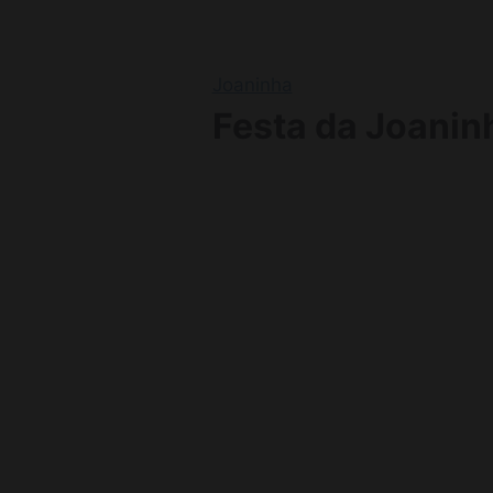
Joaninha
Festa da Joanin