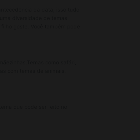
ntecedência da data, isso tudo
m uma diversidade de temas
 filho goste. Você também pode
mãezinhas.Temas como safári,
tas com temas de animais,
tema que pode ser feito no