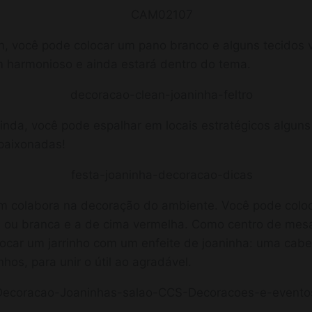
an, você pode colocar um pano branco e alguns tecidos
m harmonioso e ainda estará dentro do tema.
linda, você pode espalhar em locais estratégicos alguns
apaixonadas!
 colabora na decoração do ambiente. Você pode colo
a ou branca e a de cima vermelha. Como centro de mesa
ocar um jarrinho com um enfeite de joaninha: uma cabeç
s, para unir o útil ao agradável.