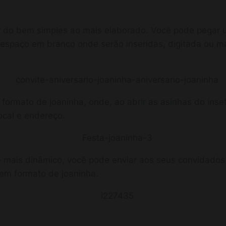
r do bem simples ao mais elaborado. Você pode pegar
 espaço em branco onde serão inseridas, digitada ou 
ormato de joaninha, onde, ao abrir as asinhas do inset
ocal e endereço.
e mais dinâmico, você pode enviar aos seus convidados 
e em formato de joaninha.