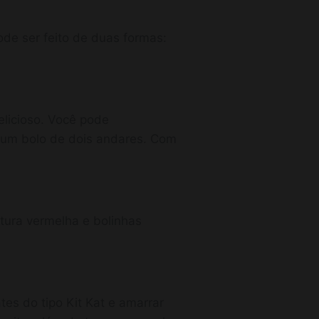
ode ser feito de duas formas:
elicioso. Você pode
 um bolo de dois andares. Com
ura vermelha e bolinhas
es do tipo Kit Kat e amarrar