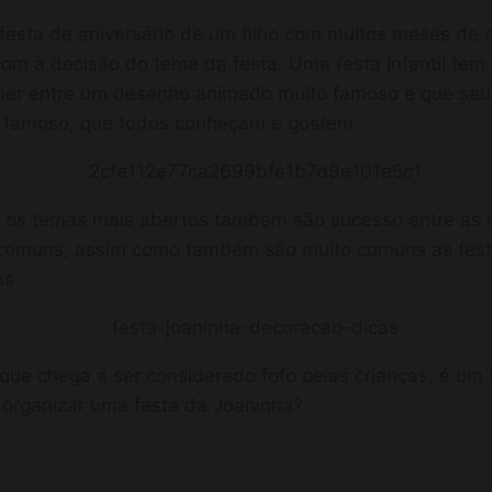
esta de aniversário de um filho com muitos meses de a
om a decisão do tema da festa. Uma festa infantil te
her entre um desenho animado muito famoso e que seu
 famoso, que todos conheçam e gostem.
 os temas mais abertos também são sucesso entre as 
o comuns, assim como também são muito comuns as fes
as.
que chega a ser considerado fofo pelas crianças, é um 
s organizar uma festa da Joaninha?