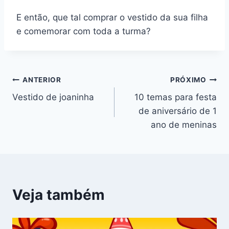
E então, que tal comprar o vestido da sua filha
e comemorar com toda a turma?
Navegação
ANTERIOR
PRÓXIMO
Vestido de joaninha
10 temas para festa
de
de aniversário de 1
Post
ano de meninas
Veja também