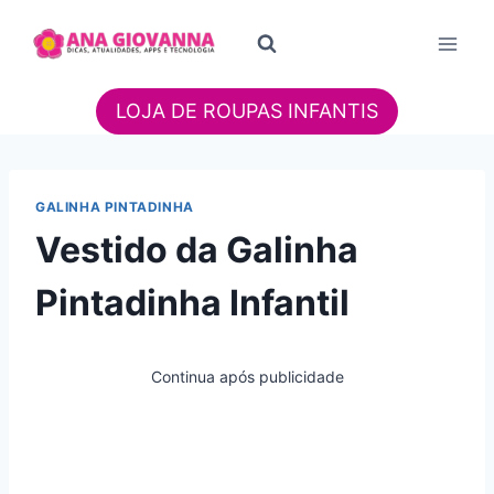
Pular
para
o
Conteúdo
LOJA DE ROUPAS INFANTIS
GALINHA PINTADINHA
Vestido da Galinha
Pintadinha Infantil
Continua após publicidade