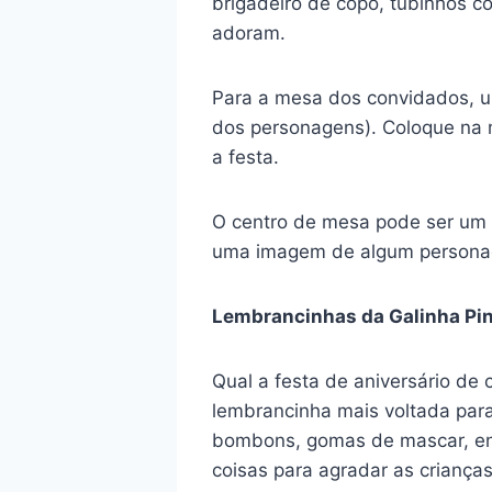
brigadeiro de copo, tubinhos c
adoram.
Para a mesa dos convidados, us
dos personagens). Coloque na m
a festa.
O centro de mesa pode ser um v
uma imagem de algum personag
Lembrancinhas da Galinha Pi
Qual a festa de aniversário de
lembrancinha mais voltada para
bombons, gomas de mascar, ent
coisas para agradar as criança