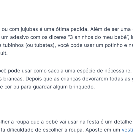
ou com jujubas é uma ótima pedida. Além de ser uma 
 um adesivo com os dizeres “3 aninhos do meu bebê”, i
s tubinhos (ou tubetes), você pode usar um potinho e 
uit.
você pode usar como sacola uma espécie de nécessaire
s brancas. Depois que as crianças devorarem todas as 
de cor ou para guardar algum brinquedo.
her a roupa que a bebê vai usar na festa é um detalh
ita dificuldade de escolher a roupa. Aposte em um
vest