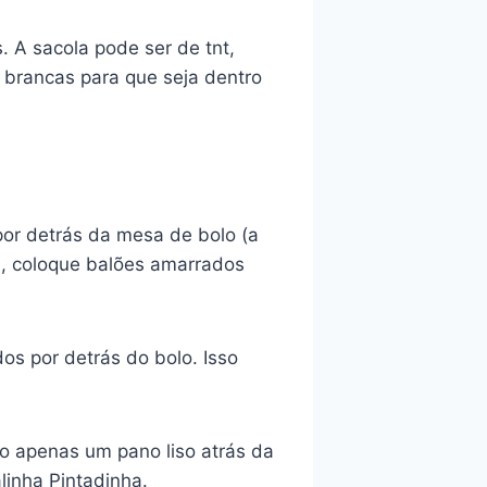
 A sacola pode ser de tnt,
 brancas para que seja dentro
por detrás da mesa de bolo (a
s, coloque balões amarrados
os por detrás do bolo. Isso
ão apenas um pano liso atrás da
inha Pintadinha.