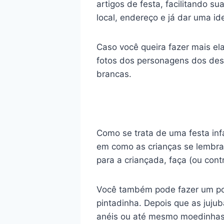
artigos de festa, facilitando s
local, endereço e já dar uma id
Caso você queira fazer mais el
fotos dos personagens dos dese
brancas.
Como se trata de uma festa inf
em como as crianças se lembrar
para a criançada, faça (ou cont
Você também pode fazer um poti
pintadinha. Depois que as juju
anéis ou até mesmo moedinhas