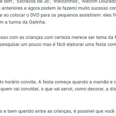
e tem”, “Escravos de Jó”, “Indiozinhos”, “Alecrim Dourad
anteriores e agora podem (e fazem) muito sucesso com 
a ao colocar o DVD para os pequenos assistirem: eles f
m a turma da Galinha.
sso com as crianças com certeza merece ser tema da 
 pesquisar um pouco mas é fácil elaborar uma festa com
 horário convite. A festa começa quando a mamãe e o
quem vai convidar, o que vai servir, como decorar, a di
 e bem querido entre as crianças, é possível que você 