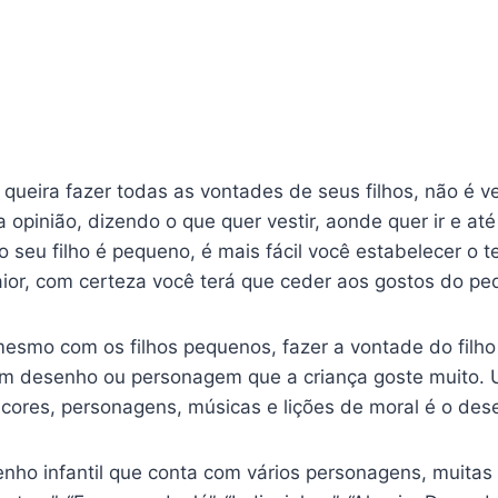
ueira fazer todas as vontades de seus filhos, não é 
a opinião, dizendo o que quer vestir, aonde quer ir e a
 seu filho é pequeno, é mais fácil você estabelecer o t
ior, com certeza você terá que ceder aos gostos do pe
o com os filhos pequenos, fazer a vontade do filho e
um desenho ou personagem que a criança goste muito. 
ores, personagens, músicas e lições de moral é o des
nho infantil que conta com vários personagens, muitas 