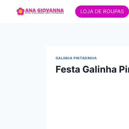
Pular
para
LOJA DE ROUPAS
o
Conteúdo
GALINHA PINTADINHA
Festa Galinha P