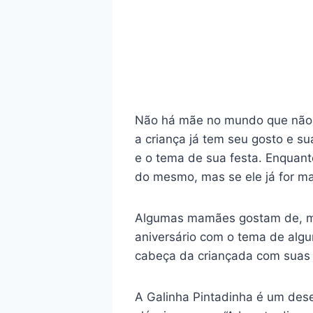
Não há mãe no mundo que não q
a criança já tem seu gosto e su
e o tema de sua festa. Enquanto
do mesmo, mas se ele já for ma
Algumas mamães gostam de, mesm
aniversário com o tema de alg
cabeça da criançada com suas c
A Galinha Pintadinha é um dese