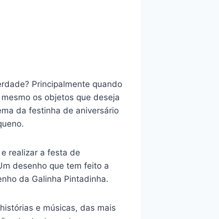
verdade? Principalmente quando
té mesmo os objetos que deseja
ema da festinha de aniversário
queno.
 realizar a festa de
Um desenho que tem feito a
enho da Galinha Pintadinha.
histórias e músicas, das mais