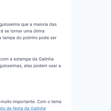
guloseima que a maioria das
rá se tornar uma ótima
na tampa do potinho pode ser
, com a estampa da Galinha
guloseimas, elas podem usar a
e muito importante. Com o tema
ido de festa da Galinha