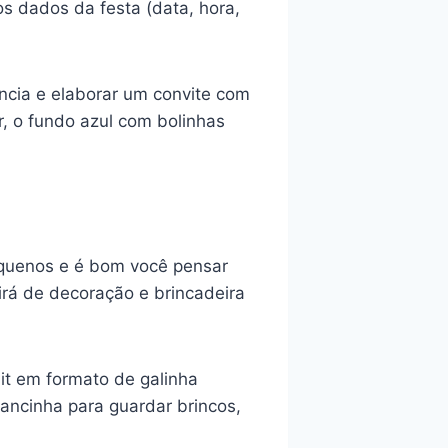
os dados da festa (data, hora,
ncia e elaborar um convite com
, o fundo azul com bolinhas
pequenos e é bom você pensar
rá de decoração e brincadeira
it em formato de galinha
rancinha para guardar brincos,