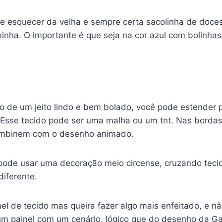
e esquecer da velha e sempre certa sacolinha de doces.
inha. O importante é que seja na cor azul com bolinhas
lho de um jeito lindo e bem bolado, você pode estender 
. Esse tecido pode ser uma malha ou um tnt. Nas borda
combinem com o desenho animado.
 pode usar uma decoração meio circense, cruzando tecid
iferente.
el de tecido mas queira fazer algo mais enfeitado, e n
m painel com um cenário, lógico que do desenho da Gal