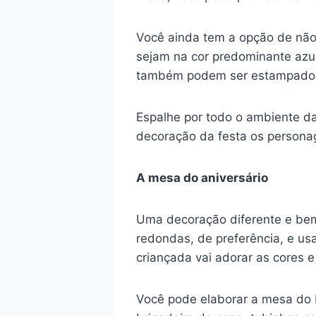
Você ainda tem a opção de não 
sejam na cor predominante azul
também podem ser estampados c
Espalhe por todo o ambiente d
decoração da festa os personag
A mesa do aniversário
Uma decoração diferente e bem 
redondas, de preferência, e u
criançada vai adorar as cores 
Você pode elaborar a mesa do 