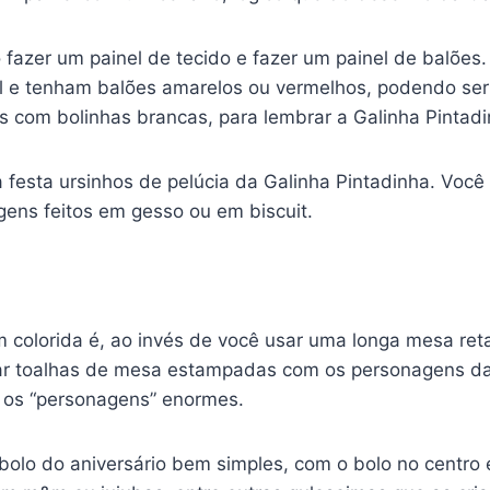
fazer um painel de tecido e fazer um painel de balões.
 e tenham balões amarelos ou vermelhos, podendo ser a
om bolinhas brancas, para lembrar a Galinha Pintadi
a festa ursinhos de pelúcia da Galinha Pintadinha. Vo
ens feitos em gesso ou em biscuit.
colorida é, ao invés de você usar uma longa mesa reta
sar toalhas de mesa estampadas com os personagens da
e os “personagens” enormes.
bolo do aniversário bem simples, com o bolo no centro