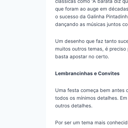
clássicas como “A barata diz qu
que foram ao auge em décadas 
o sucesso da Galinha Pintadinh
dançando as músicas juntos co
Um desenho que faz tanto suce
muitos outros temas, é preciso
basta apostar no certo.
Lembrancinhas e Convites
Uma festa começa bem antes do
todos os mínimos detalhes. Em 
outros detalhes.
Por ser um tema mais conhecido