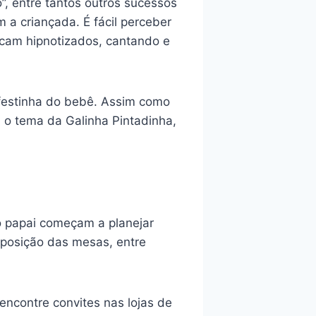
o”, entre tantos outros sucessos
a criançada. É fácil perceber
icam hipnotizados, cantando e
festinha do bebê. Assim como
 o tema da Galinha Pintadinha,
 papai começam a planejar
sposição das mesas, entre
encontre convites nas lojas de