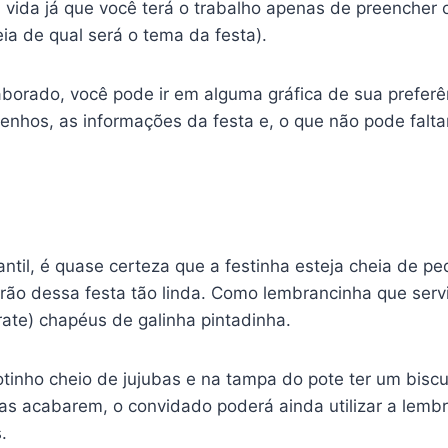
ua vida já que você terá o trabalho apenas de preencher 
eia de qual será o tema da festa).
aborado, você pode ir em alguma gráfica de sua preferê
nhos, as informações da festa e, o que não pode faltar
antil, é quase certeza que a festinha esteja cheia de 
ão dessa festa tão linda. Como lembrancinha que servi
rate) chapéus de galinha pintadinha.
nho cheio de jujubas e na tampa do pote ter um biscu
bas acabarem, o convidado poderá ainda utilizar a lemb
.