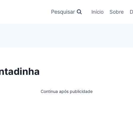
Pesquisar
Início
Sobre
D
intadinha
Continua após publicidade