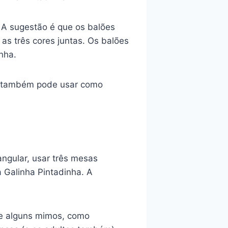
 A sugestão é que os balões
s três cores juntas. Os balões
nha.
cê também pode usar como
ngular, usar três mesas
 Galinha Pintadinha. A
 e alguns mimos, como