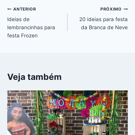
Navegação
ANTERIOR
PRÓXIMO
Ideias de
20 ideias para festa
de
lembrancinhas para
da Branca de Neve
Post
festa Frozen
Veja também