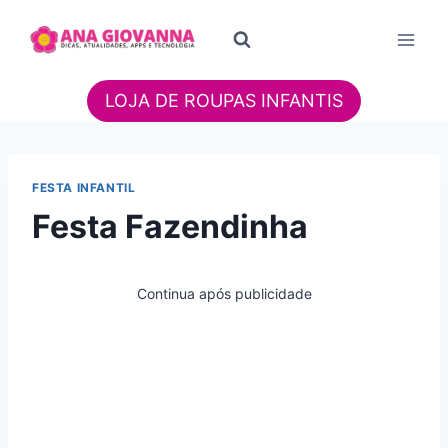
Pular
para
o
Conteúdo
LOJA DE ROUPAS INFANTIS
FESTA INFANTIL
Festa Fazendinha
Continua após publicidade