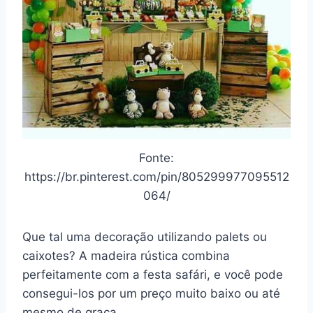
Fonte:
https://br.pinterest.com/pin/805299977095512
064/
Que tal uma decoração utilizando palets ou
caixotes? A madeira rústica combina
perfeitamente com a festa safári, e você pode
consegui-los por um preço muito baixo ou até
mesmo de graça.