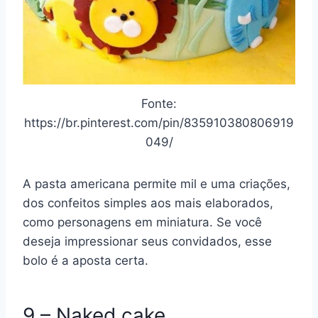
Fonte:
https://br.pinterest.com/pin/835910380806919
049/
A pasta americana permite mil e uma criações,
dos confeitos simples aos mais elaborados,
como personagens em miniatura. Se você
deseja impressionar seus convidados, esse
bolo é a aposta certa.
9 – Naked cake