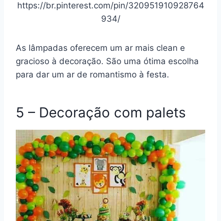
https://br.pinterest.com/pin/320951910928764
934/
As lâmpadas oferecem um ar mais clean e
gracioso à decoração. São uma ótima escolha
para dar um ar de romantismo à festa.
5 – Decoração com palets