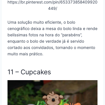
https://br.pinterest.com/pin/653373858409920
449/
Uma solução muito eficiente, o bolo
cenográfico deixa a mesa do bolo linda e rende
belíssimas fotos na hora do “parabéns”,
enquanto o bolo de verdade já é servido
cortado aos convidados, tornando o momento
muito mais prático.
11 – Cupcakes