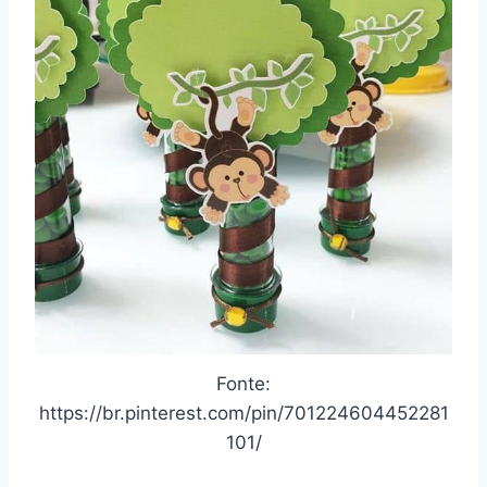
Fonte:
https://br.pinterest.com/pin/701224604452281
101/