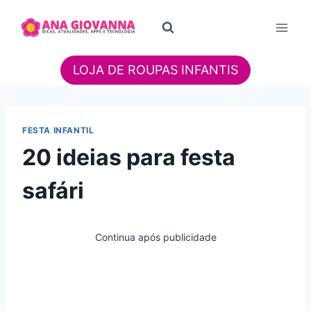
Pular
para
o
Conteúdo
LOJA DE ROUPAS INFANTIS
FESTA INFANTIL
20 ideias para festa
safári
Continua após publicidade