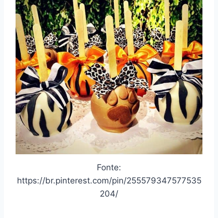
Fonte:
https://br.pinterest.com/pin/255579347577535
204/