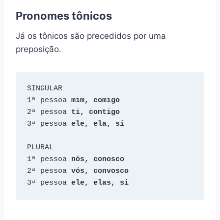
Pronomes tônicos
Já os tônicos são precedidos por uma
preposição.
SINGULAR

1ª pessoa 
mim, comigo
2ª pessoa 
ti, contigo
3ª pessoa 
ele, ela, si
PLURAL

1ª pessoa 
2ª pessoa 
3ª pessoa 
ele, elas, si