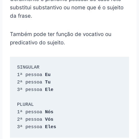
substitui substantivo ou nome que é o sujeito
da frase.
Também pode ter função de vocativo ou
predicativo do sujeito.
SINGULAR

1ª pessoa 
Eu
2ª pessoa 
Tu
3ª pessoa 
Ele

PLURAL

1ª pessoa 
2ª pessoa
3ª pessoa 
Eles