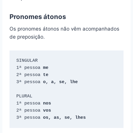
Pronomes átonos
Os pronomes átonos não vêm acompanhados
de preposição.
SINGULAR

1ª pessoa 
me
2ª pessoa 
te
3ª pessoa 
o, a, se, lhe
PLURAL

1ª pessoa 
2ª pessoa 
3ª pessoa 
os, as, se, lhes