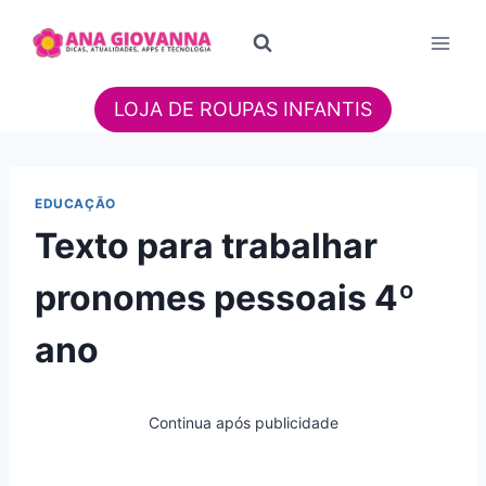
Pular
para
o
Conteúdo
LOJA DE ROUPAS INFANTIS
EDUCAÇÃO
Texto para trabalhar
pronomes pessoais 4º
ano
Continua após publicidade