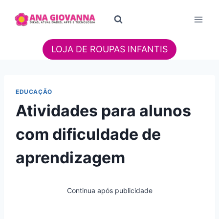
Pular
para
o
Conteúdo
LOJA DE ROUPAS INFANTIS
EDUCAÇÃO
Atividades para alunos
com dificuldade de
aprendizagem
Continua após publicidade