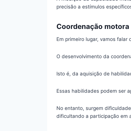
precisão a estímulos específico
Coordenação motora g
Em primeiro lugar, vamos falar
O desenvolvimento da coordena
Isto é, da aquisição de habilid
Essas habilidades podem ser ap
No entanto, surgem dificuldades
dificultando a participação em 