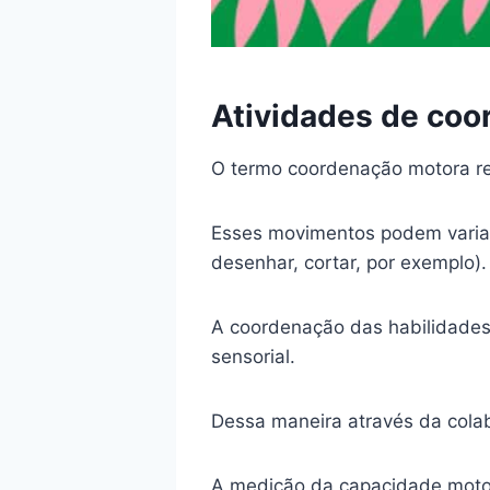
Atividades de coo
O termo coordenação motora re
Esses movimentos podem variar 
desenhar, cortar, por exemplo).
A coordenação das habilidades 
sensorial.
Dessa maneira através da colab
A medição da capacidade moto