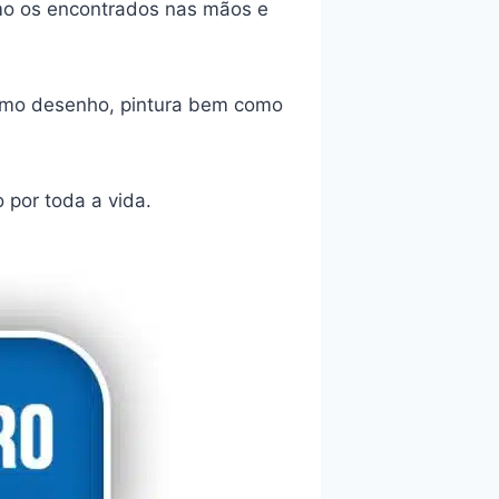
omo os encontrados nas mãos e
omo desenho, pintura bem como
por toda a vida.