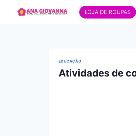
Pular
para
LOJA DE ROUPAS
o
Conteúdo
EDUCAÇÃO
Atividades de 