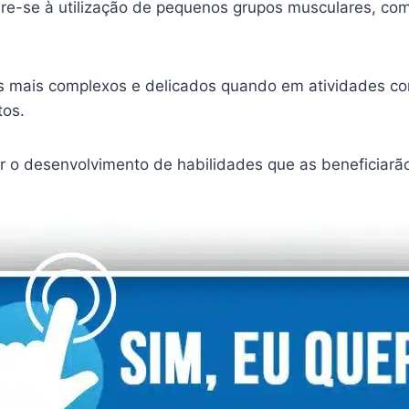
ere-se à utilização de pequenos grupos musculares, c
s mais complexos e delicados quando em atividades c
tos.
o desenvolvimento de habilidades que as beneficiarão 