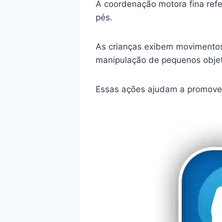
A coordenação motora fina ref
pés.
As crianças exibem movimento
manipulação de pequenos obje
Essas ações ajudam a promover 