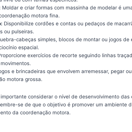
:
Moldar e criar formas com massinha de modelar é uma 
 coordenação motora fina.
:
Disponibilize cordões e contas ou pedaços de macarr
es ou pulseiras.
quebra-cabeças simples, blocos de montar ou jogos de e
iocínio espacial.
roporcione exercícios de recorte seguindo linhas traça
s movimentos.
gos e brincadeiras que envolvem arremessar, pegar ou 
ão motora grossa.
 importante considerar o nível de desenvolvimento das 
Lembre-se de que o objetivo é promover um ambiente d
mento da coordenação motora.