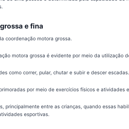
s.
rossa e fina
 da coordenação motora grossa.
ção motora grossa é evidente por meio da utilização d
ades como correr, pular, chutar e subir e descer escadas
rimoradas por meio de exercícios físicos e atividades e
, principalmente entre as crianças, quando essas habil
atividades esportivas.