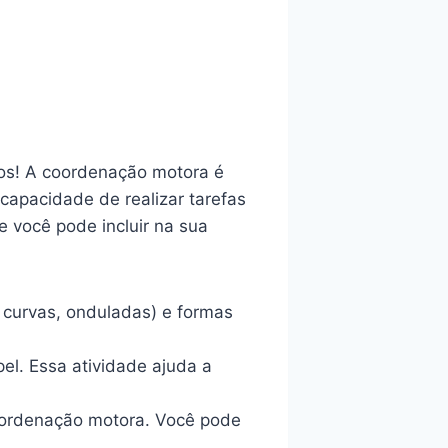
os! A coordenação motora é
capacidade de realizar tarefas
 você pode incluir na sua
, curvas, onduladas) e formas
pel. Essa atividade ajuda a
oordenação motora. Você pode