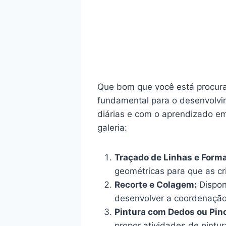
Que bom que você está procura
fundamental para o desenvolvim
diárias e com o aprendizado em
galeria:
Traçado de Linhas e Forma
geométricas para que as cr
Recorte e Colagem:
Disponi
desenvolver a coordenação
Pintura com Dedos ou Pinc
propor atividades de pintur