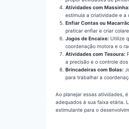
Atividades com Massinha
estimula a criatividade e a
Enfiar Contas ou Macarrão
praticar enfiar e criar colar
Jogos de Encaixe:
Utilize 
coordenação motora e o rac
Atividades com Tesoura:
P
a precisão e o controle do
Brincadeiras com Bolas:
Jo
para trabalhar a coordenaç
Ao planejar essas atividades, é
adequados à sua faixa etária. 
estimulante para o desenvolvi