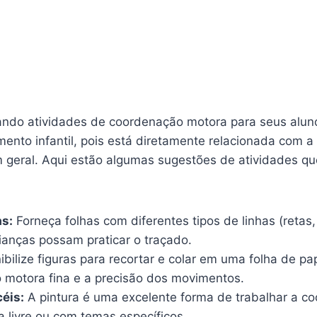
ndo atividades de coordenação motora para seus alun
ento infantil, pois está diretamente relacionada com a 
 geral. Aqui estão algumas sugestões de atividades que
s:
Forneça folhas com diferentes tipos de linhas (retas
ianças possam praticar o traçado.
bilize figuras para recortar e colar em uma folha de pa
 motora fina e a precisão dos movimentos.
éis:
A pintura é uma excelente forma de trabalhar a c
a livre ou com temas específicos.