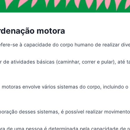
rdenação motora
fere-se à capacidade do corpo humano de realizar div
de atividades básicas (caminhar, correr e pular), até t
motoras envolve vários sistemas do corpo, incluindo o 
oração desses sistemas, é possível realizar moviment
ra de uma pessoa é determinada pela capacidade de r