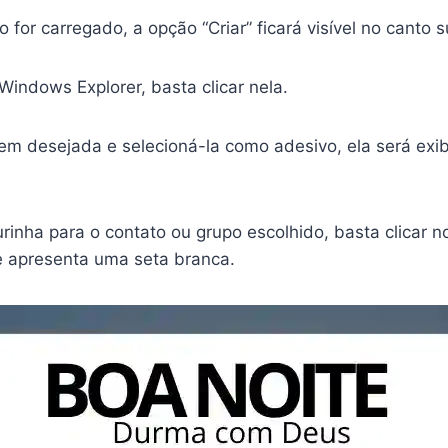
for carregado, a opção “Criar” ficará visível no canto s
Windows Explorer, basta clicar nela.
em desejada e selecioná-la como adesivo, ela será ex
inha para o contato ou grupo escolhido, basta clicar n
que apresenta uma seta branca.