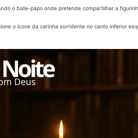
iando o bate-papo onde pretende compartilhar a figurinh
cione o ícone da carinha sorridente no canto inferior es