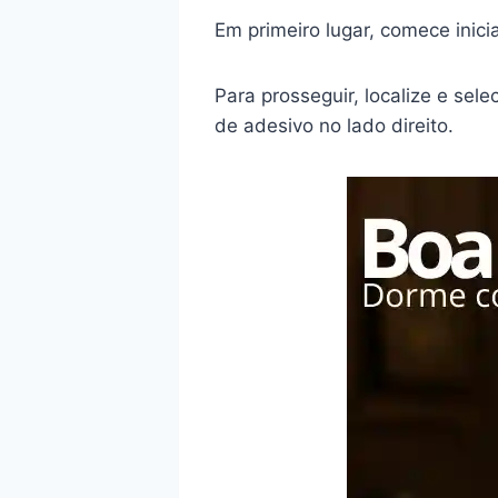
Em primeiro lugar, comece inic
Para prosseguir, localize e sele
de adesivo no lado direito.