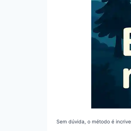
Sem dúvida, o método é incrivel