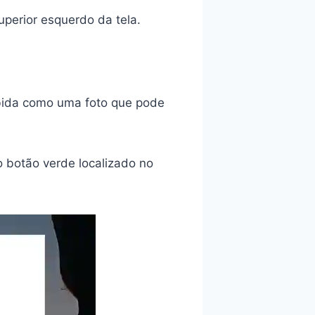
uperior esquerdo da tela.
ibida como uma foto que pode
o botão verde localizado no