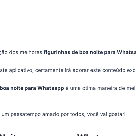
eção dos melhores
figurinhas de boa noite para Whats
te aplicativo, certamente irá adorar este conteúdo excl
 boa noite para Whatsapp
é uma ótima maneira de melh
é um passatempo amado por todos, você vai gostar!