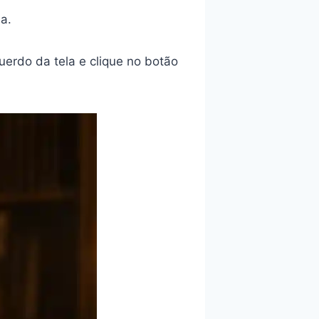
a.
querdo da tela e clique no botão