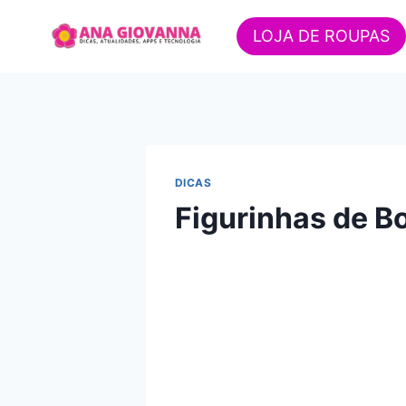
Pular
para
LOJA DE ROUPAS
o
Conteúdo
DICAS
Figurinhas de B