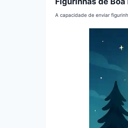
Figurinhas de Boa
A capacidade de enviar figuri