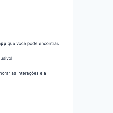
app
que você pode encontrar.
usivo!
orar as interações e a