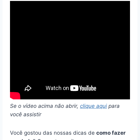
Se o vídeo acima não abrir,
clique aqui
para
você assistir
Você gostou das nossas dicas de
como fazer