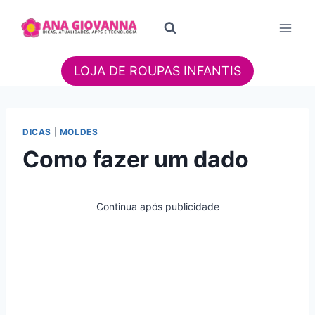
Pular
para
o
Conteúdo
LOJA DE ROUPAS INFANTIS
DICAS
|
MOLDES
Como fazer um dado
Continua após publicidade