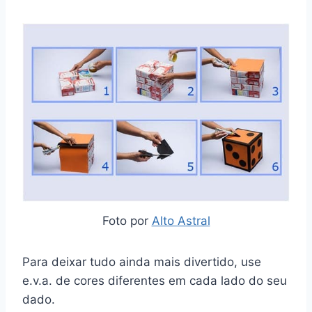
Foto por
Alto Astral
Para deixar tudo ainda mais divertido, use
e.v.a. de cores diferentes em cada lado do seu
dado.