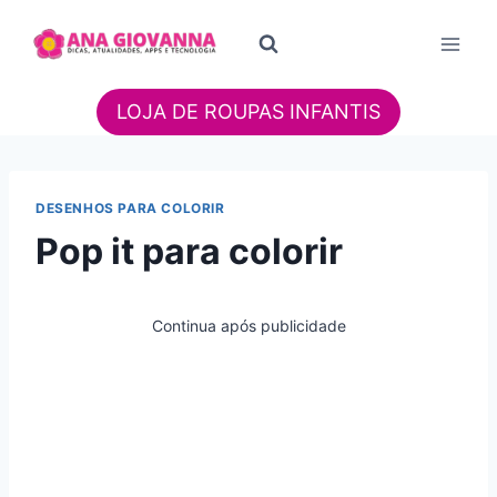
Pular
para
o
Conteúdo
LOJA DE ROUPAS INFANTIS
DESENHOS PARA COLORIR
Pop it para colorir
Continua após publicidade