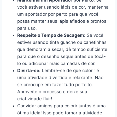
Mantenha um Apontador por Perto:
Se
você estiver usando lápis de cor, mantenha
um apontador por perto para que você
possa manter seus lápis afiados e prontos
para uso.
Respeite o Tempo de Secagem:
Se você
estiver usando tinta guache ou canetinhas
que demoram a secar, dê tempo suficiente
para que o desenho seque antes de tocá-
lo ou adicionar mais camadas de cor.
Divirta-se:
Lembre-se de que colorir é
uma atividade divertida e relaxante. Não
se preocupe em fazer tudo perfeito.
Aproveite o processo e deixe sua
criatividade fluir!
Convidar amigos para colorir juntos é uma
ótima ideia! Isso pode tornar a atividade