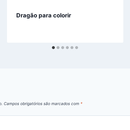
Dragão para colorir
o.
Campos obrigatórios são marcados com
*