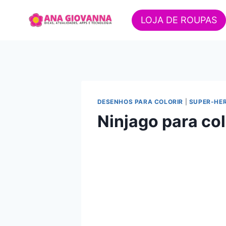
Pular
para
LOJA DE ROUPAS
o
Conteúdo
DESENHOS PARA COLORIR
|
SUPER-HER
Ninjago para col