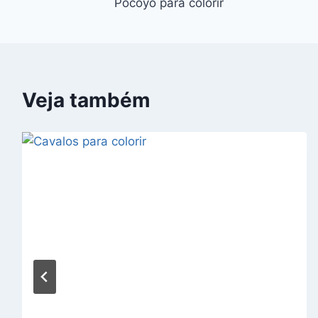
Pocoyo para colorir
de
Post
Veja também