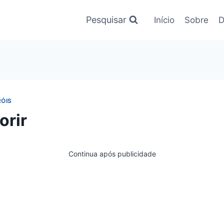
Pesquisar
Início
Sobre
D
ÓIS
orir
Continua após publicidade