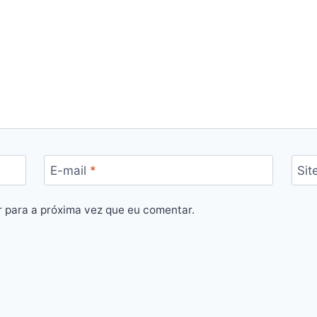
E-mail
*
Sit
 para a próxima vez que eu comentar.