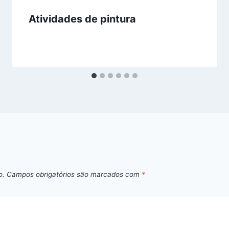
Atividades de pintura
o.
Campos obrigatórios são marcados com
*