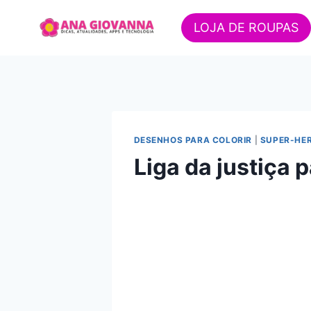
Pular
para
LOJA DE ROUPAS
o
Conteúdo
DESENHOS PARA COLORIR
|
SUPER-HER
Liga da justiça p