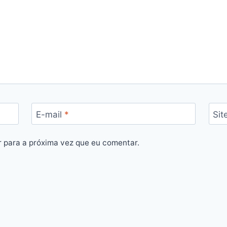
E-mail
*
Sit
 para a próxima vez que eu comentar.