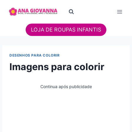
Pular
para
o
Conteúdo
LOJA DE ROUPAS INFANTIS
DESENHOS PARA COLORIR
Imagens para colorir
Continua após publicidade