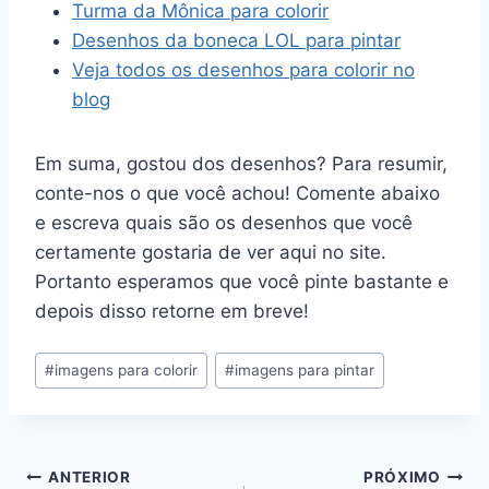
Turma da Mônica para colorir
Desenhos da boneca LOL para pintar
Veja todos os desenhos para colorir no
blog
Em suma, gostou dos desenhos? Para resumir,
conte-nos o que você achou! Comente abaixo
e escreva quais são os desenhos que você
certamente gostaria de ver aqui no site.
Portanto esperamos que você pinte bastante e
depois disso retorne em breve!
Tags
#
imagens para colorir
#
imagens para pintar
do
Post:
Navegação
ANTERIOR
PRÓXIMO