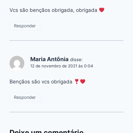
Vcs são bençãos obrigada, obrigada
Responder
Maria Antônia
disse:
12 de novembro de 2021 às 0:04
Bençãos são vcs obrigada
Responder
Deixe um comentário