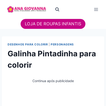
Pular
para
o
Conteúdo
LOJA DE ROUPAS INFANTIS
DESENHOS PARA COLORIR
|
PERSONAGENS
Galinha Pintadinha para
colorir
Continua após publicidade