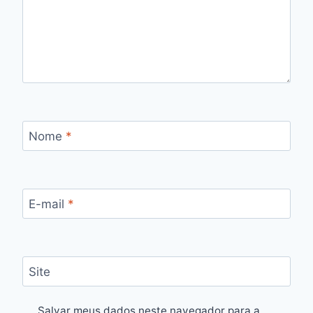
Nome
*
E-mail
*
Site
Salvar meus dados neste navegador para a