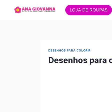
Pular
para
LOJA DE ROUPAS
o
Conteúdo
DESENHOS PARA COLORIR
Desenhos para c