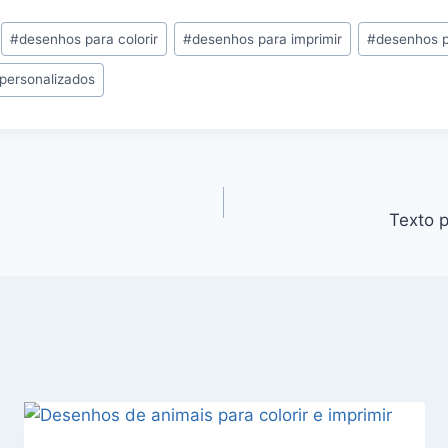
#
desenhos para colorir
#
desenhos para imprimir
#
desenhos pa
personalizados
Texto p