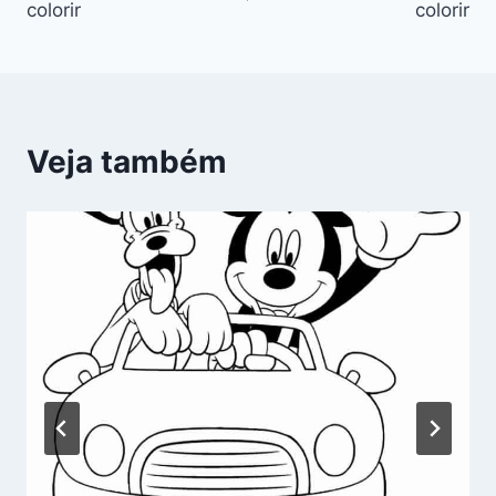
colorir
colorir
Post
Veja também