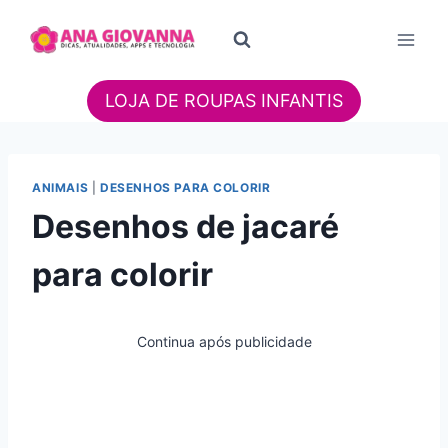
Pular
para
o
Conteúdo
LOJA DE ROUPAS INFANTIS
ANIMAIS
|
DESENHOS PARA COLORIR
Desenhos de jacaré
para colorir
Continua após publicidade