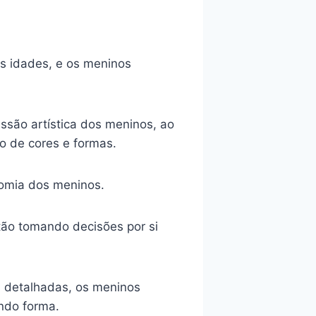
as idades, e os meninos
ssão artística dos meninos, ao
 de cores e formas.
omia dos meninos.
tão tomando decisões por si
s detalhadas, os meninos
ndo forma.