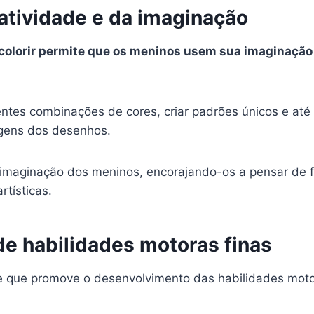
atividade e da imaginação
 colorir permite que os meninos usem sua imaginação p
ntes combinações de cores, criar padrões únicos e até
agens dos desenhos.
 a imaginação dos meninos, encorajando-os a pensar de
rtísticas.
e habilidades motoras finas
e que promove o desenvolvimento das habilidades motor