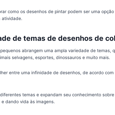
lorar como os desenhos de pintar podem ser uma opção 
 atividade.
de de temas de desenhos de col
s pequenos abrangem uma ampla variedade de temas, q
imais selvagens, esportes, dinossauros e muito mais.
her entre uma infinidade de desenhos, de acordo com 
m diferentes temas e expandam seu conhecimento sobre
o e dando vida às imagens.