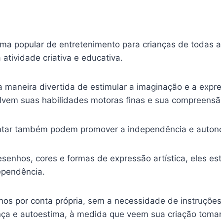
orma popular de entretenimento para crianças de todas 
tividade criativa e educativa.
 maneira divertida de estimular a imaginação e a expre
em suas habilidades motoras finas e sua compreensão
intar também podem promover a independência e auton
senhos, cores e formas de expressão artística, eles es
ependência.
nhos por conta própria, sem a necessidade de instruçõe
ça e autoestima, à medida que veem sua criação toma