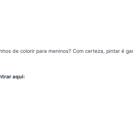
hos de colorir para meninos? Com certeza, pintar é gara
trar aqui: