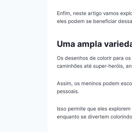
Enfim, neste artigo vamos exp
eles podem se beneficiar dessa
Uma ampla varieda
Os desenhos de colorir para o
caminhões até super-heróis, an
Assim, os meninos podem escol
pessoais.
Isso permite que eles explore
enquanto se divertem colorind