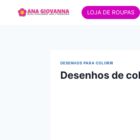
Pular
para
LOJA DE ROUPAS
o
Conteúdo
DESENHOS PARA COLORIR
Desenhos de col