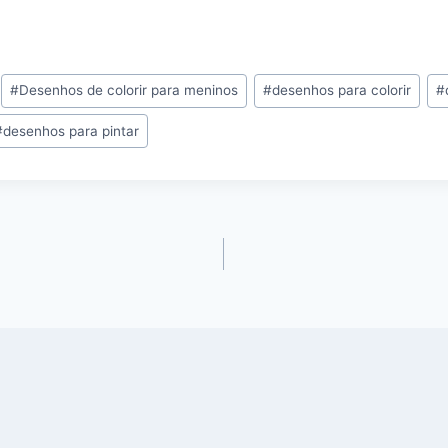
#
Desenhos de colorir para meninos
#
desenhos para colorir
#
#
desenhos para pintar