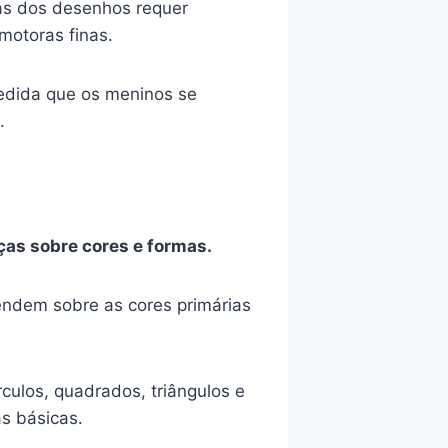
has dos desenhos requer
motoras finas.
medida que os meninos se
.
ças sobre cores e formas.
ndem sobre as cores primárias
culos, quadrados, triângulos e
s básicas.