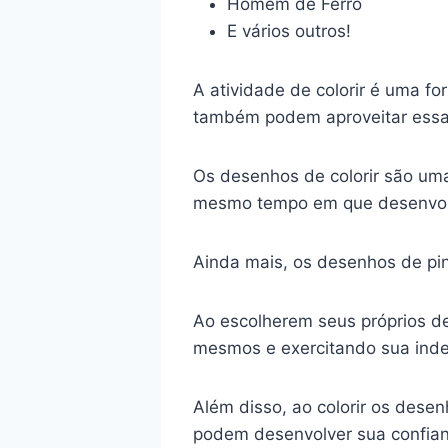
Homem de Ferro
E vários outros!
A atividade de colorir é uma f
também podem aproveitar essa a
Os desenhos de colorir são uma
mesmo tempo em que desenvolv
Ainda mais, os desenhos de p
Ao escolherem seus próprios de
mesmos e exercitando sua ind
Além disso, ao colorir os dese
podem desenvolver sua confian