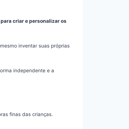
ara criar e personalizar os
 mesmo inventar suas próprias
 forma independente e a
as finas das crianças.