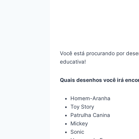
Você está procurando por desen
educativa!
Quais desenhos você irá encon
Homem-Aranha
Toy Story
Patrulha Canina
Mickey
Sonic