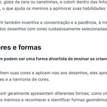
, gizes de cera ou canetinhas, e colorir dentro das lin
 o que ajuda os meninos a aprimorar suas habilidades 
orir também incentiva a concentração e a paciência, à 
 dos desenhos com cores cuidadosamente selecionadas
res e formas
 podem ser uma forma divertida de ensinar as crian
hem suas cores e aplicam-nas aos desenhos, eles apre
res e a harmonia de cores.
orir geralmente apresentam diferentes formas, como cír
os meninos a reconhecer e identificar formas geométrica