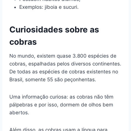
Exemplos: jiboia e sucuri.
Curiosidades sobre as
cobras
No mundo, existem quase 3.800 espécies de
cobras, espalhadas pelos diversos continentes.
De todas as espécies de cobras existentes no
Brasil, somente 55 são peçonhentas.
Uma informação curiosa: as cobras não têm
pálpebras e por isso, dormem de olhos bem
abertos.
Além disso, as cobras usam a língua para