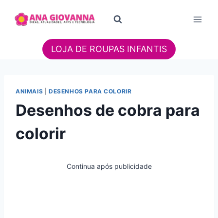
Pular
para
o
Conteúdo
LOJA DE ROUPAS INFANTIS
ANIMAIS
|
DESENHOS PARA COLORIR
Desenhos de cobra para
colorir
Continua após publicidade