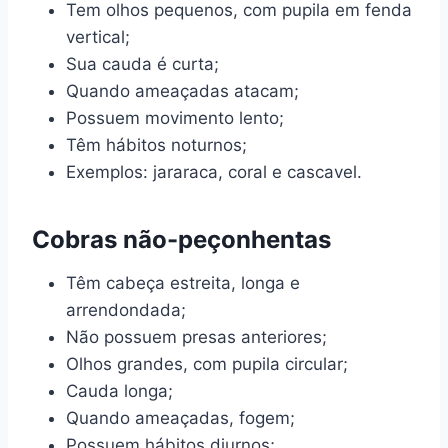
Tem olhos pequenos, com pupila em fenda
vertical;
Sua cauda é curta;
Quando ameaçadas atacam;
Possuem movimento lento;
Têm hábitos noturnos;
Exemplos: jararaca, coral e cascavel.
Cobras não-peçonhentas
Têm cabeça estreita, longa e
arrendondada;
Não possuem presas anteriores;
Olhos grandes, com pupila circular;
Cauda longa;
Quando ameaçadas, fogem;
Possuem hábitos diurnos;