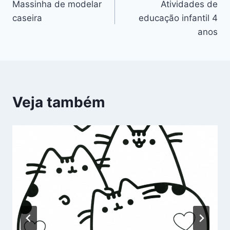
Massinha de modelar
Atividades de
de
caseira
educação infantil 4
Post
anos
Veja também