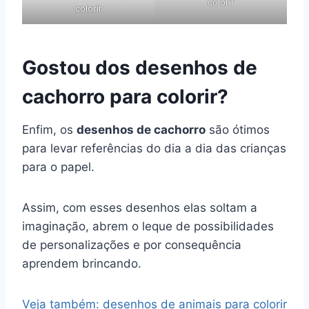
colorir
colorir
Gostou dos desenhos de
cachorro para colorir?
Enfim, os
desenhos de cachorro
são ótimos
para levar referências do dia a dia das crianças
para o papel.
Assim, com esses desenhos elas soltam a
imaginação, abrem o leque de possibilidades
de personalizações e por consequência
aprendem brincando.
Veja também: desenhos de animais para colorir