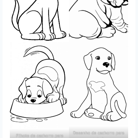
Desenho de cachorro para
Filhote de cachorro para