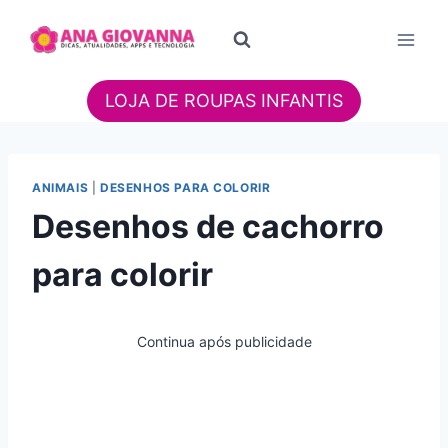
Pular
para
o
Conteúdo
LOJA DE ROUPAS INFANTIS
ANIMAIS
|
DESENHOS PARA COLORIR
Desenhos de cachorro
para colorir
Continua após publicidade