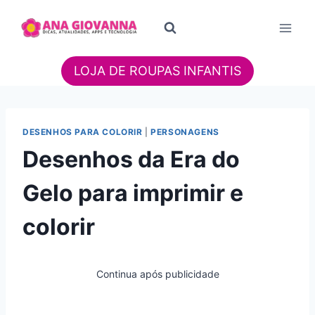
Pular
para
o
Conteúdo
LOJA DE ROUPAS INFANTIS
DESENHOS PARA COLORIR
|
PERSONAGENS
Desenhos da Era do
Gelo para imprimir e
colorir
Continua após publicidade