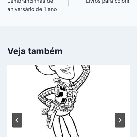
Lembrancinhas de
Livros para colorir
de
aniversário de 1 ano
Post
Veja também