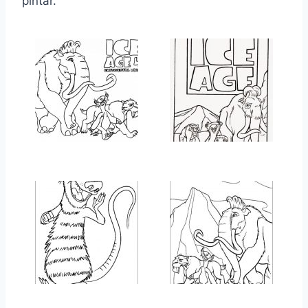
pintar.