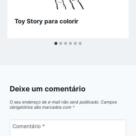
Toy Story para colorir
Deixe um comentário
O seu endereço de e-mail não será publicado.
Campos
obrigatórios são marcados com
*
Comentário
*