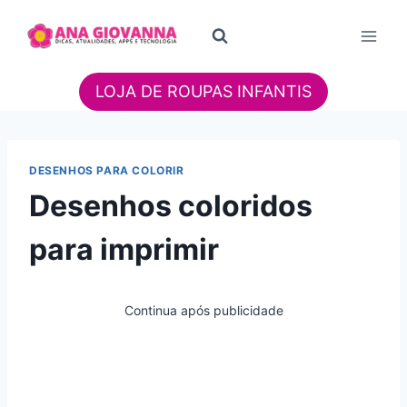
Pular
para
o
Conteúdo
LOJA DE ROUPAS INFANTIS
DESENHOS PARA COLORIR
Desenhos coloridos
para imprimir
Continua após publicidade