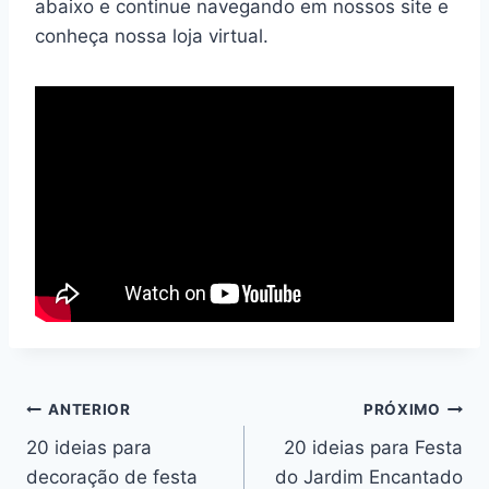
abaixo e continue navegando em nossos site e
conheça nossa loja virtual.
Navegação
ANTERIOR
PRÓXIMO
20 ideias para
20 ideias para Festa
de
decoração de festa
do Jardim Encantado