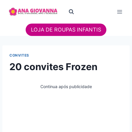
Pular
para
o
Conteúdo
LOJA DE ROUPAS INFANTIS
CONVITES
20 convites Frozen
Continua após publicidade