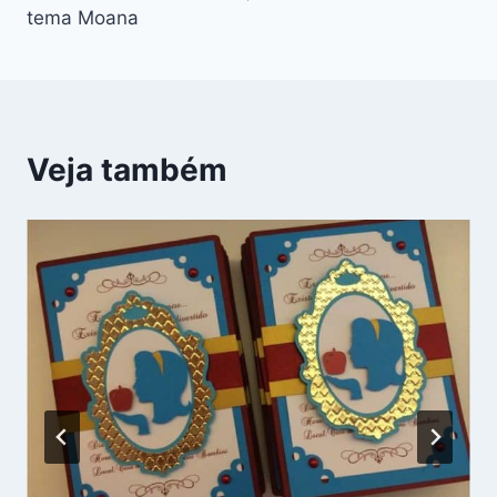
Post
tema Moana
Veja também