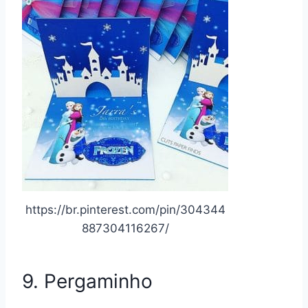
https://br.pinterest.com/pin/304344
887304116267/
9. Pergaminho