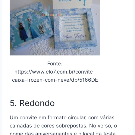
Fonte:
https://www.elo7.com.br/convite-
caixa-frozen-com-neve/dp/5166DE
5. Redondo
Um convite em formato circular, com várias
camadas de cores sobrepostas. No verso, o
nome das aniversariantes e o local da festa.