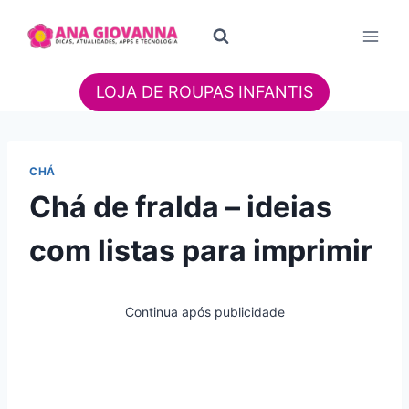
Pular
para
o
Conteúdo
LOJA DE ROUPAS INFANTIS
CHÁ
Chá de fralda – ideias
com listas para imprimir
Continua após publicidade