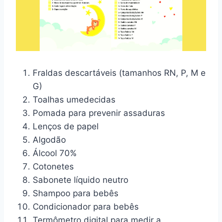
Fraldas descartáveis (tamanhos RN, P, M e
G)
Toalhas umedecidas
Pomada para prevenir assaduras
Lenços de papel
Algodão
Álcool 70%
Cotonetes
Sabonete líquido neutro
Shampoo para bebês
Condicionador para bebês
Termômetro digital para medir a