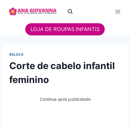
Pular
para
o
Conteúdo
LOJA DE ROUPAS INFANTIS
BELEZA
Corte de cabelo infantil
feminino
Continua após publicidade