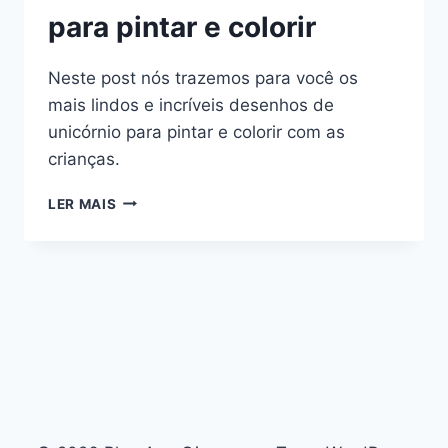
para pintar e colorir
Neste post nós trazemos para você os
mais lindos e incríveis desenhos de
unicórnio para pintar e colorir com as
crianças.
DESENHOS
LER MAIS
DE
UNICÓRNIO
PARA
PINTAR
E
COLORIR