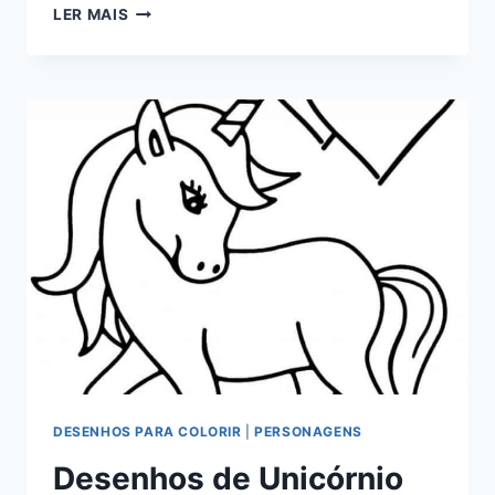
MOLDES
LER MAIS
DE
UNICÓRNIO
PARA
IMPRIMIR
DESENHOS PARA COLORIR
|
PERSONAGENS
Desenhos de Unicórnio