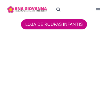
Pular
para
o
Conteúdo
LOJA DE ROUPAS INFANTIS