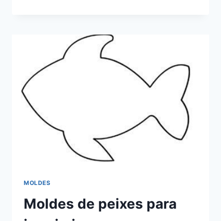
PARA
FAZER
GIRASSOL
DE
PAPEL
MOLDES
Moldes de peixes para