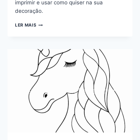
imprimir e usar como quiser na sua
decoração.
MOLDES
LER MAIS
DE
PÉTALAS
DE
FLORES
DE
PAPEL