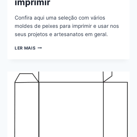
imprimir
Confira aqui uma seleção com vários
moldes de peixes para imprimir e usar nos
seus projetos e artesanatos em geral.
MOLDES
LER MAIS
DE
PEIXES
PARA
IMPRIMIR