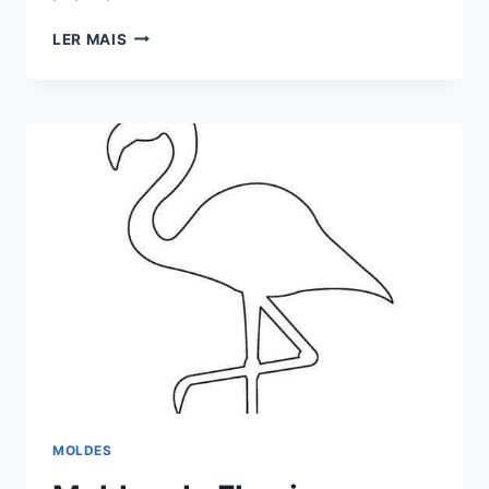
MOLDES
LER MAIS
DE
FOLHAS
DE
PAPEL
MOLDES