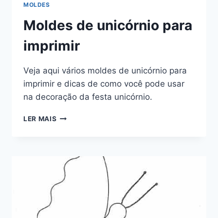
MOLDES
Moldes de unicórnio para
imprimir
Veja aqui vários moldes de unicórnio para
imprimir e dicas de como você pode usar
na decoração da festa unicórnio.
MOLDES
LER MAIS
DE
UNICÓRNIO
PARA
IMPRIMIR