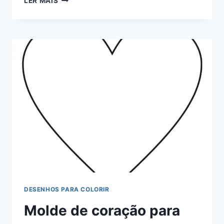
LER MAIS
NUVEM
CHUVA
DE
AMOR
DESENHOS PARA COLORIR
Molde de coração para