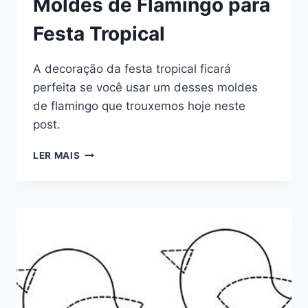
Moldes de Flamingo para
Festa Tropical
A decoração da festa tropical ficará
perfeita se você usar um desses moldes
de flamingo que trouxemos hoje neste
post.
MOLDES
LER MAIS
DE
FLAMINGO
PARA
FESTA
TROPICAL