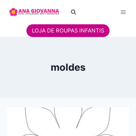
Pular
para
o
Conteúdo
LOJA DE ROUPAS INFANTIS
moldes