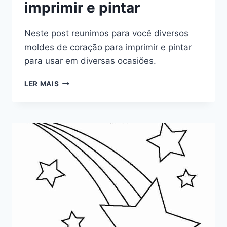
imprimir e pintar
Neste post reunimos para você diversos
moldes de coração para imprimir e pintar
para usar em diversas ocasiões.
MOLDE
LER MAIS
DE
CORAÇÃO
PARA
IMPRIMIR
E
PINTAR