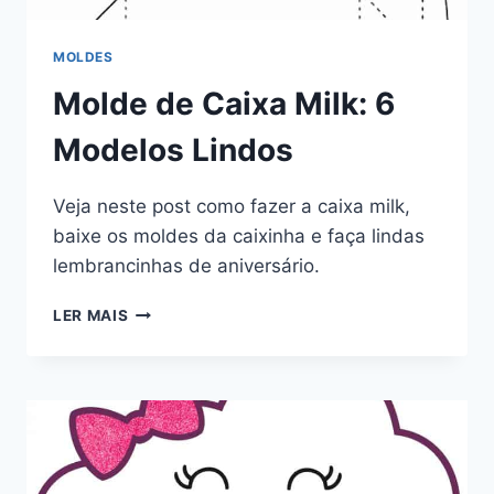
MOLDES
Molde de Caixa Milk: 6
Modelos Lindos
Veja neste post como fazer a caixa milk,
baixe os moldes da caixinha e faça lindas
lembrancinhas de aniversário.
MOLDE
LER MAIS
DE
CAIXA
MILK:
6
MODELOS
LINDOS