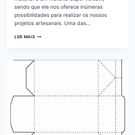
sendo que ele nos oferece inúmeras
possibilidades para realizar os nossos
projetos artesanais. Uma das…
MOLDES
LER MAIS
DE
BICHINHOS
EM
EVA
PARA
IMPRIMIR