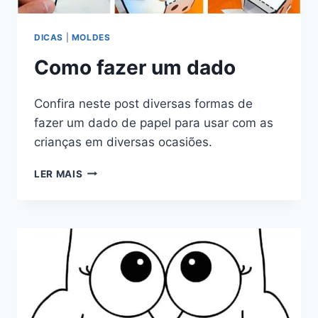
DICAS
|
MOLDES
Como fazer um dado
Confira neste post diversas formas de
fazer um dado de papel para usar com as
crianças em diversas ocasiões.
COMO
LER MAIS
FAZER
UM
DADO