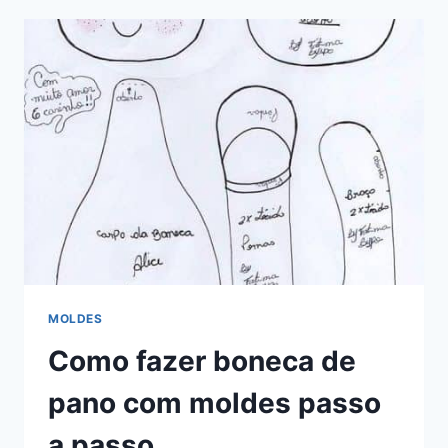
IMPRIMIR
MOLDES
Como fazer boneca de
pano com moldes passo
a passo