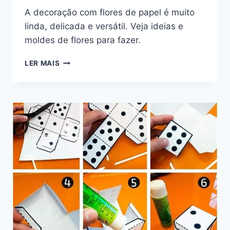
A decoração com flores de papel é muito
linda, delicada e versátil. Veja ideias e
moldes de flores para fazer.
DECORAÇÃO
LER MAIS
COM
FLORES
DE
PAPEL
–
MOLDES
FÁCEIS