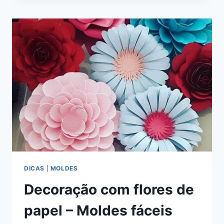
DE
PAPEL
PARA
DECORAÇÃO
DICAS
|
MOLDES
Decoração com flores de
papel – Moldes fáceis