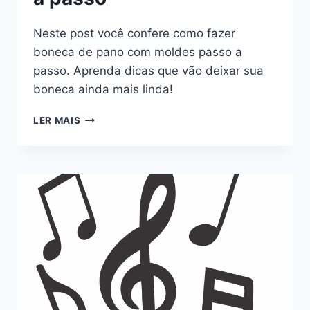
Neste post você confere como fazer
boneca de pano com moldes passo a
passo. Aprenda dicas que vão deixar sua
boneca ainda mais linda!
COMO
LER MAIS
FAZER
BONECA
DE
PANO
COM
MOLDES
PASSO
A
PASSO