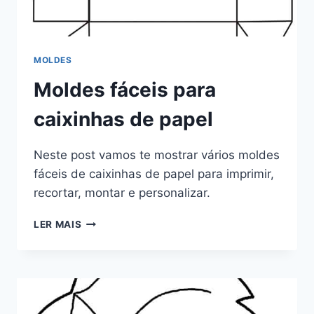
MOLDES
Moldes fáceis para
caixinhas de papel
Neste post vamos te mostrar vários moldes
fáceis de caixinhas de papel para imprimir,
recortar, montar e personalizar.
MOLDES
LER MAIS
FÁCEIS
PARA
CAIXINHAS
DE
PAPEL