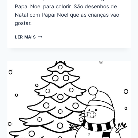
Papai Noel para colorir. São desenhos de
Natal com Papai Noel que as crianças vão
gostar.
PAPAI
LER MAIS
NOEL
PARA
COLORIR