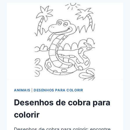
COLORIR
ANIMAIS
|
DESENHOS PARA COLORIR
Desenhos de cobra para
colorir
Desenhos de cobra para colorir: encontre