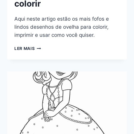
colorir
Aqui neste artigo estão os mais fofos e
lindos desenhos de ovelha para colorir,
imprimir e usar como você quiser.
DESENHOS
LER MAIS
DE
OVELHA
PARA
COLORIR