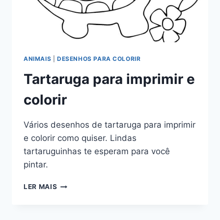
ANIMAIS
|
DESENHOS PARA COLORIR
Tartaruga para imprimir e
colorir
Vários desenhos de tartaruga para imprimir
e colorir como quiser. Lindas
tartaruguinhas te esperam para você
pintar.
TARTARUGA
LER MAIS
PARA
IMPRIMIR
E