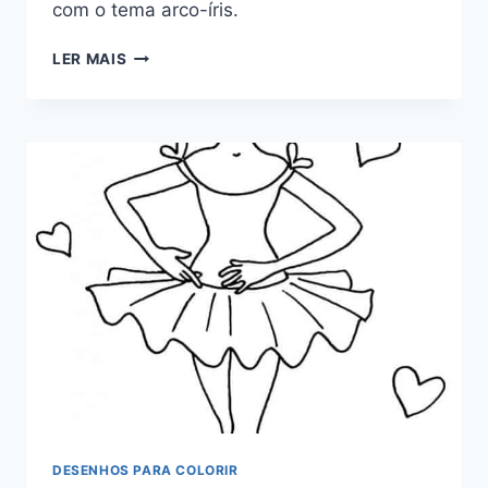
com o tema arco-íris.
ARCO-
LER MAIS
ÍRIS
PARA
COLORIR
DESENHOS PARA COLORIR