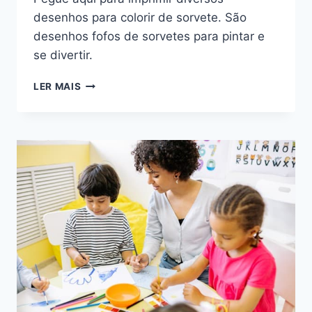
desenhos para colorir de sorvete. São
desenhos fofos de sorvetes para pintar e
se divertir.
DESENHOS
LER MAIS
PARA
COLORIR
DE
SORVETE