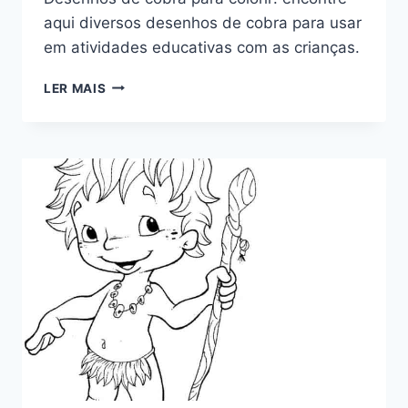
aqui diversos desenhos de cobra para usar
em atividades educativas com as crianças.
DESENHOS
LER MAIS
DE
COBRA
PARA
COLORIR