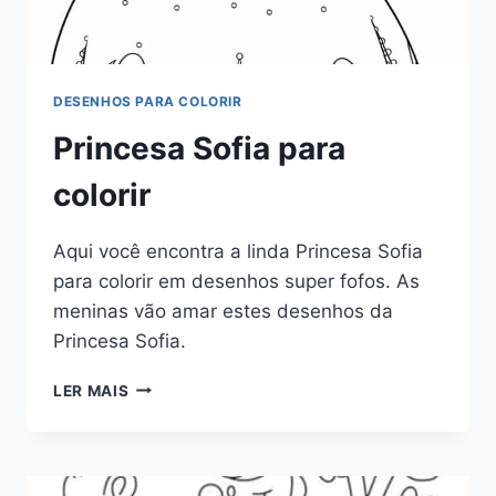
DESENHOS PARA COLORIR
Princesa Sofia para
colorir
Aqui você encontra a linda Princesa Sofia
para colorir em desenhos super fofos. As
meninas vão amar estes desenhos da
Princesa Sofia.
PRINCESA
LER MAIS
SOFIA
PARA
COLORIR