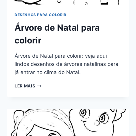
DESENHOS PARA COLORIR
Árvore de Natal para
colorir
Árvore de Natal para colorir: veja aqui
lindos desenhos de árvores natalinas para
já entrar no clima do Natal.
ÁRVORE
LER MAIS
DE
NATAL
PARA
COLORIR