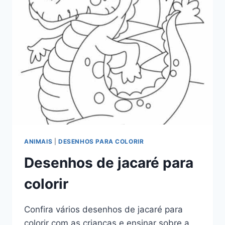
ANIMAIS
|
DESENHOS PARA COLORIR
Desenhos de jacaré para
colorir
Confira vários desenhos de jacaré para
colorir com as crianças e ensinar sobre a