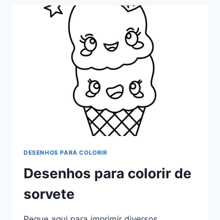
COLORIR
DESENHOS PARA COLORIR
Desenhos para colorir de
sorvete
Pegue aqui para imprimir diversos