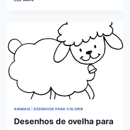
CLARA
E
JP
PARA
COLORIR
ANIMAIS
|
DESENHOS PARA COLORIR
Desenhos de ovelha para