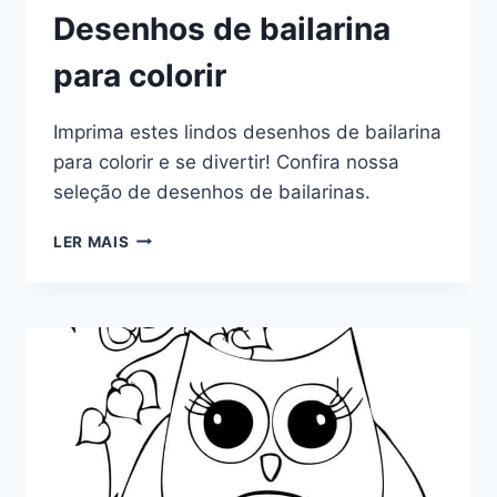
Desenhos de bailarina
para colorir
Imprima estes lindos desenhos de bailarina
para colorir e se divertir! Confira nossa
seleção de desenhos de bailarinas.
DESENHOS
LER MAIS
DE
BAILARINA
PARA
COLORIR