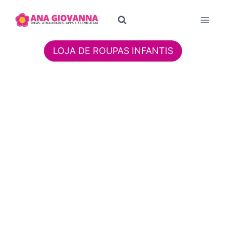
Pular
para
o
Conteúdo
LOJA DE ROUPAS INFANTIS