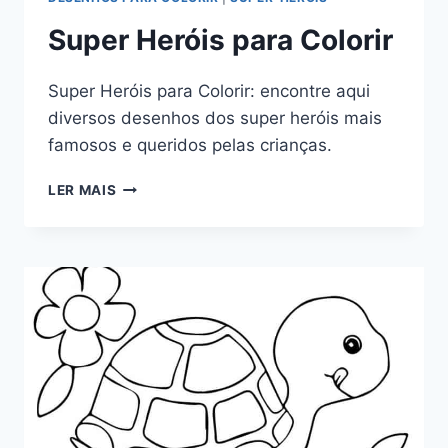
Super Heróis para Colorir
Super Heróis para Colorir: encontre aqui
diversos desenhos dos super heróis mais
famosos e queridos pelas crianças.
SUPER
LER MAIS
HERÓIS
PARA
COLORIR