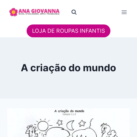
Pular
para
o
Conteúdo
LOJA DE ROUPAS INFANTIS
A criação do mundo