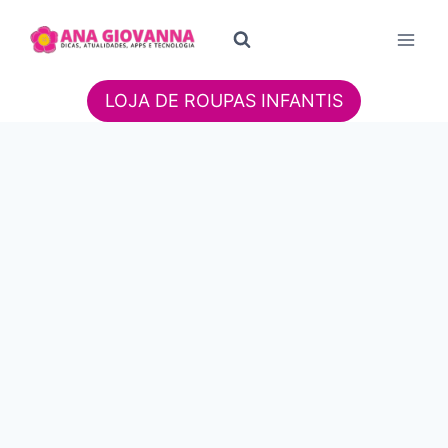
Pular
para
o
Conteúdo
LOJA DE ROUPAS INFANTIS