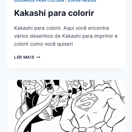
DESENHOS PARA COLORIR
|
SUPER-HERÓIS
Kakashi para colorir
Kakashi para colorir. Aqui você encontra
vários desenhos de Kakashi para imprimir e
colorir como você quiser!
KAKASHI
LER MAIS
PARA
COLORIR