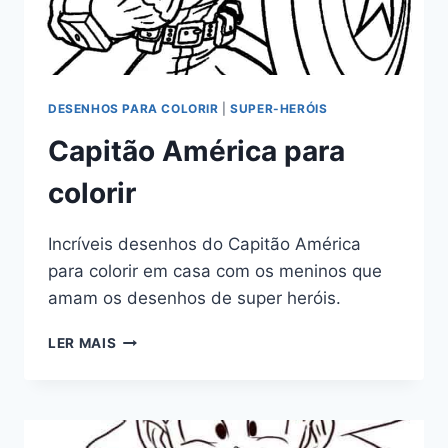
DESENHOS PARA COLORIR
|
SUPER-HERÓIS
Capitão América para
colorir
Incríveis desenhos do Capitão América
para colorir em casa com os meninos que
amam os desenhos de super heróis.
CAPITÃO
LER MAIS
AMÉRICA
PARA
COLORIR