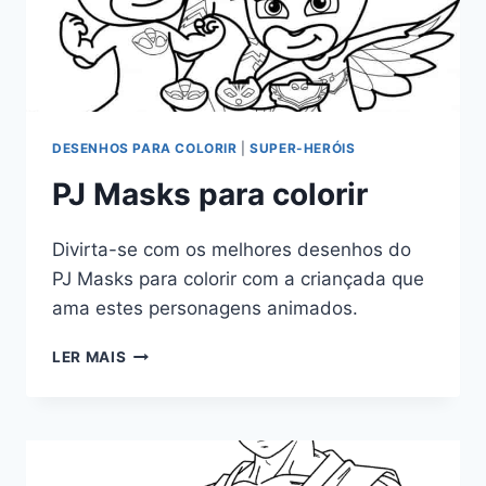
DESENHOS PARA COLORIR
|
SUPER-HERÓIS
PJ Masks para colorir
Divirta-se com os melhores desenhos do
PJ Masks para colorir com a criançada que
ama estes personagens animados.
PJ
LER MAIS
MASKS
PARA
COLORIR