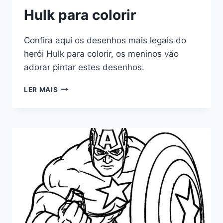
Hulk para colorir
Confira aqui os desenhos mais legais do
herói Hulk para colorir, os meninos vão
adorar pintar estes desenhos.
HULK
LER MAIS
PARA
COLORIR