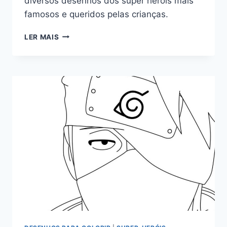
diversos desenhos dos super heróis mais
famosos e queridos pelas crianças.
SUPER
LER MAIS
HERÓIS
PARA
COLORIR