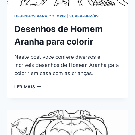
DESENHOS PARA COLORIR
|
SUPER-HERÓIS
Desenhos de Homem
Aranha para colorir
Neste post você confere diversos e
incríveis desenhos de Homem Aranha para
colorir em casa com as crianças.
DESENHOS
LER MAIS
DE
HOMEM
ARANHA
PARA
COLORIR