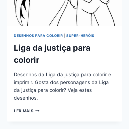
DESENHOS PARA COLORIR
|
SUPER-HERÓIS
Liga da justiça para
colorir
Desenhos da Liga da justiça para colorir e
imprimir. Gosta dos personagens da Liga
da justiça para colorir? Veja estes
desenhos.
LIGA
LER MAIS
DA
JUSTIÇA
PARA