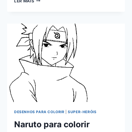
LER MAIS
PARA
COLORIR
DESENHOS PARA COLORIR
|
SUPER-HERÓIS
Naruto para colorir