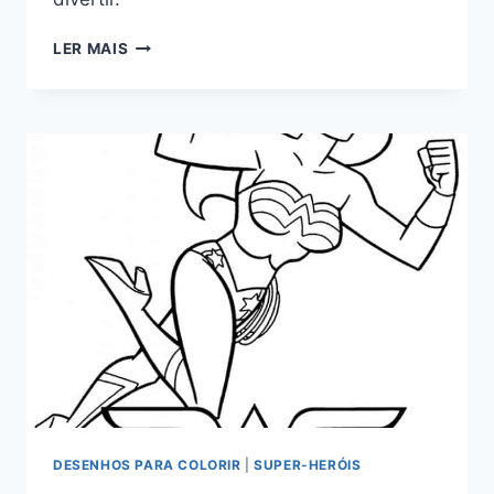
DRAGON
LER MAIS
BALL
Z
PARA
COLORIR
DESENHOS PARA COLORIR
|
SUPER-HERÓIS