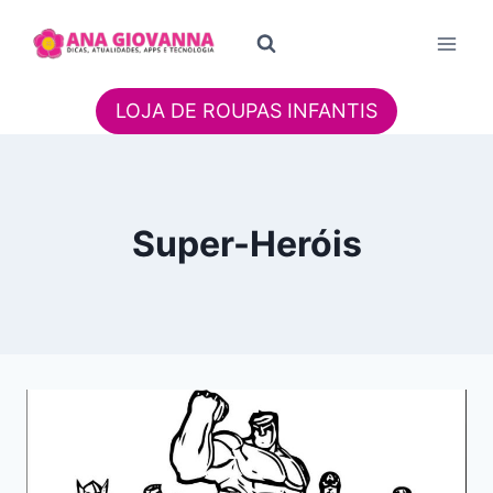
Pular
para
o
Conteúdo
LOJA DE ROUPAS INFANTIS
Super-Heróis