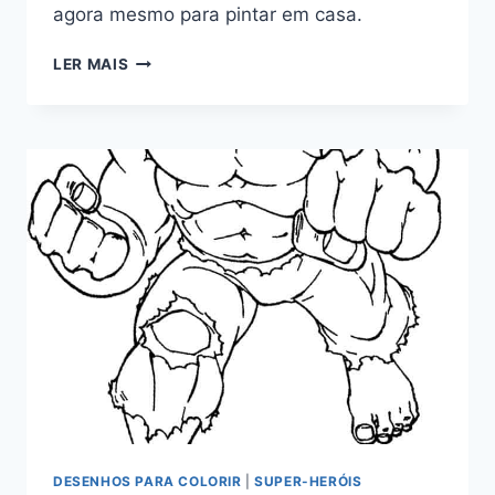
agora mesmo para pintar em casa.
NINJAGO
LER MAIS
PARA
COLORIR
DESENHOS PARA COLORIR
|
SUPER-HERÓIS