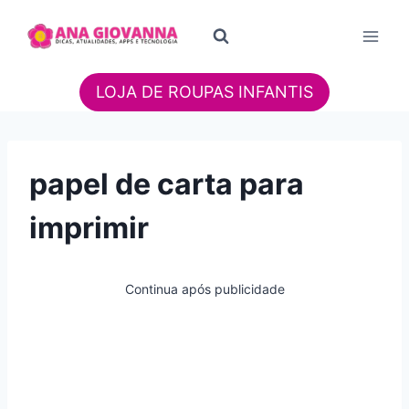
Pular
para
o
Conteúdo
LOJA DE ROUPAS INFANTIS
papel de carta para
imprimir
Continua após publicidade